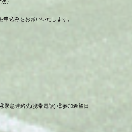
方法〉
お申込みをお願いいたします。
 ④緊急連絡先(携帯電話) ⑤参加希望日