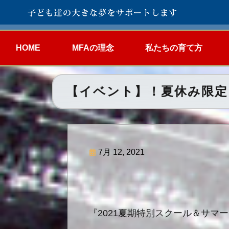
HOME
MFAの理念
私たちの育て方
【イベント】！夏休み限定
7月 12, 2021
『2021夏期特別スクール＆サマ