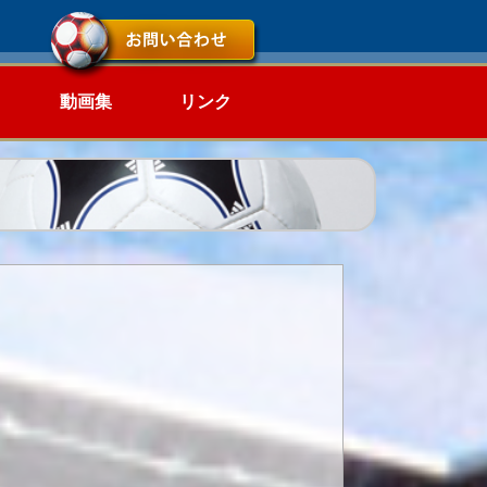
動画集
リンク
プ