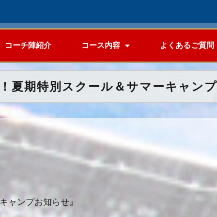
コーチ陣紹介
コース内容
よくあるご質問
！夏期特別スクール＆サマーキャン
ーキャンプお知らせ』