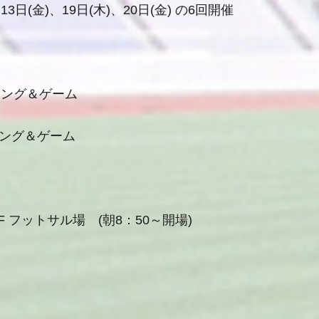
、13日(金)、19日(木)、20日(金) の6回開催
ーニング＆ゲーム
ーニング＆ゲーム
 フットサル場 (朝8：50～開場)