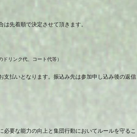
合は先着順で決定させて頂きます。
の
ドリンク代、コート代等）
お支払いとなります。振込み先は参加申し込み後の返
信
に必要な能力の向上と集団行動においてルールを守る
こ