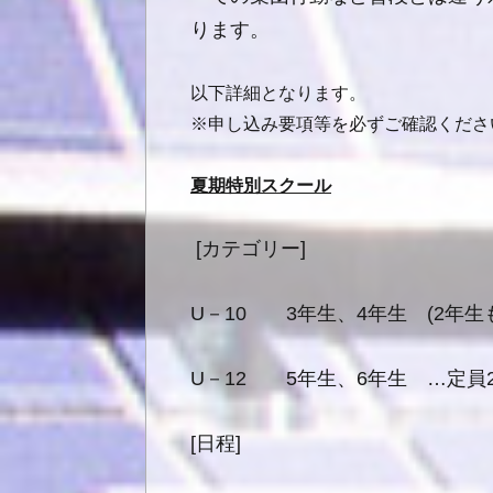
ります。
以下詳細となります。
※申し込み要項等を必ずご確認くださ
夏期特別スクール
[カテゴリー]
U－10 3年生、4年生 (2年生
U－12 5年生、6年生 …定員
[日程]