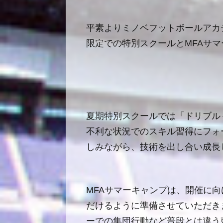
平素よりミノベフットボールアカ
限定での特別スクールとMFAサ
夏期特別スクールでは「ドリブル
不利な状況でのスキル習得にフォ
しみながら、技術を出し合い成長
MFA
サマーキャンプは、開催に向
だけるように準備させていただき
ーでの集団行動など普段とは違う