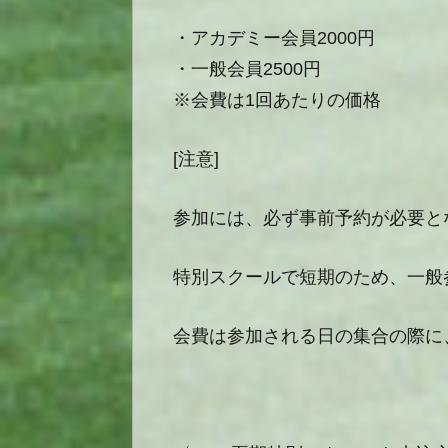
・アカデミー会員2000円
・一般会員2500円
※会費は1回あたりの価格
[注意]
参加には、必ず事前予約が必要とな
特別スクールで短期のため、一般
会費は参加される日の集合の際に