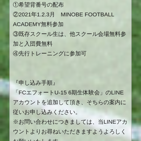
①希望背番号の配布
②2021年1.2.3月 MINOBE FOOTBALL
ACADEMY無料参加
③既存スクール生は、他スクール会場無料参
加と入団費無料
④先行トレーニングに参加可
『申し込み手順』
「FCエフォートU-15 6期生体験会」のLINE
アカウントを追加して頂き、そちらの案内に
従いお申し込みください。
※お問い合わせにつきましては、当LINEアカ
ウントよりお尋ねいただきますようよろしく