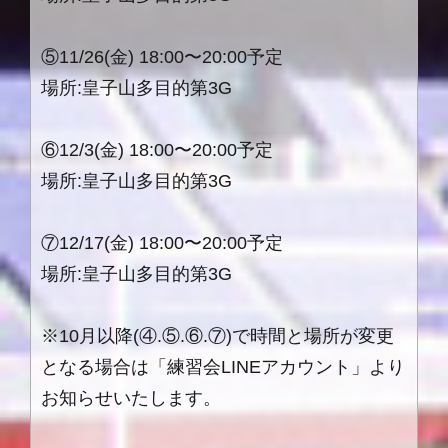
⑤11/26(金) 18:00〜20:00予定
場所:皇子山多目的第3G
⑥12/3(金) 18:00〜20:00予定
場所:皇子山多目的第3G
⑦12/17(金) 18:00〜20:00予定
場所:皇子山多目的第3G
※10月以降(④.⑤.⑥.⑦)で時間と場所が変更
となる場合は「練習会LINEアカウント」より
お知らせいたします。