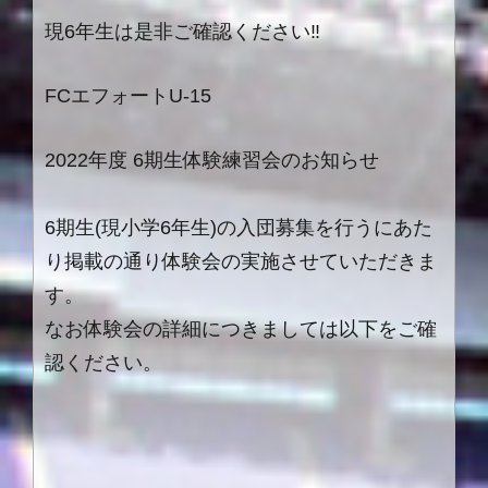
現6年生は是非ご確認ください‼
FCエフォートU-15
2022年度 6期生体験練習会のお知らせ
6期生(現小学6年生)の入団募集を行うにあた
り掲載の通り体験会の実施させていただきま
す。
なお体験会の詳細につきましては以下をご確
認ください。