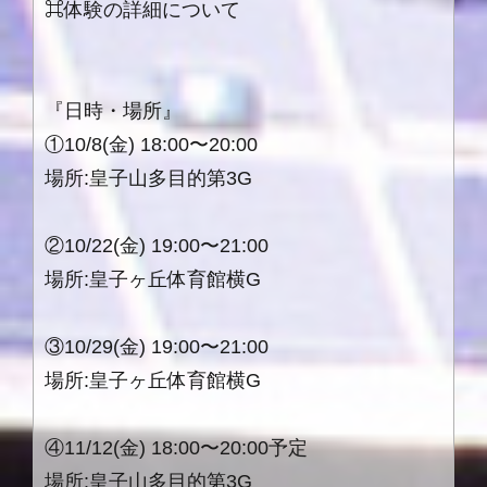
⌘体験の詳細について
『日時・場所』
①10/8(金) 18:00〜20:00
場所:皇子山多目的第3G
②10/22(金) 19:00〜21:00
場所:皇子ヶ丘体育館横G
③10/29(金) 19:00〜21:00
場所:皇子ヶ丘体育館横G
④11/12(金) 18:00〜20:00予定
場所:皇子山多目的第3G