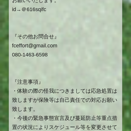
お願いいたします。
id→＠616sqifc
『その他お問合せ』
fceffort@gmail.com
080-1463-6598
『注意事項』
・体験の際の怪我につきましては応急処置は
致しますが保険等は自己責任での対応お願い
致します。
・今後の緊急事態宣言及び蔓延防止等重点措
置の状況によりスケジュール等を変更させて