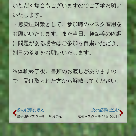
いただく場合もございますのでご了承お願い
いたします。
・感染症対策として、参加時のマスク着用を
お願いいたします。また当日、発熱等の体調
に問題がある場合はご参加を自粛いただき、
別日の参加をお願いいたします。
※体験終了後に書類のお渡しがありますの
で、受け取られた方から解散してください。
前の記事に戻る
次の記事に進む
皇子山GKスクール 10月予定日
京都南スクール 11月予定日