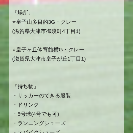
『場所』
⭐️皇子山多目的3G・クレー
(滋賀県大津市御陵町4丁目1)
⭐️皇子ヶ丘体育館横G・クレー
(滋賀県大津市皇子が丘1丁目1)
『持ち物』
・サッカーのできる服装
・ドリンク
・5号球(4号でも可)
・ランニングシューズ
・スパイクシューズ