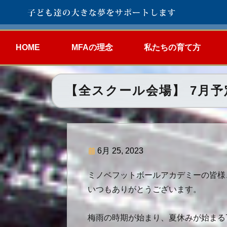
HOME
MFAの理念
私たちの育て方
【全スクール会場】 7月予
6月 25, 2023
ミノベフットボールアカデミーの皆様
いつもありがとうございます。
梅雨の時期が始まり、夏休みが始まる