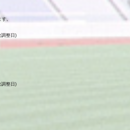
ます。
調整日)
調整日)