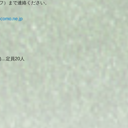
フ）まで連絡ください。
como.ne.jp
)…定員20人