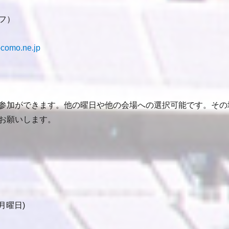
フ）
como.ne.jp
参加ができます。他の曜日や他の会場への選択可能です。その
お願いします。
月曜日)