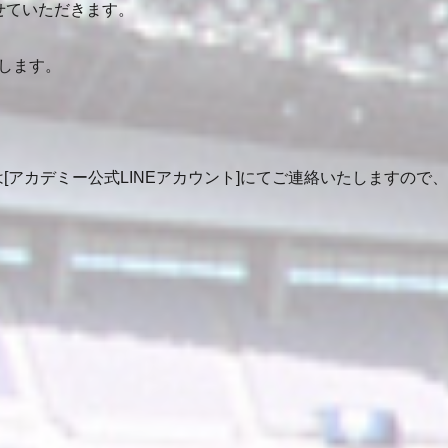
せていただきます。
します。
[アカデミー公式LINEアカウント]にてご連絡いたしますの