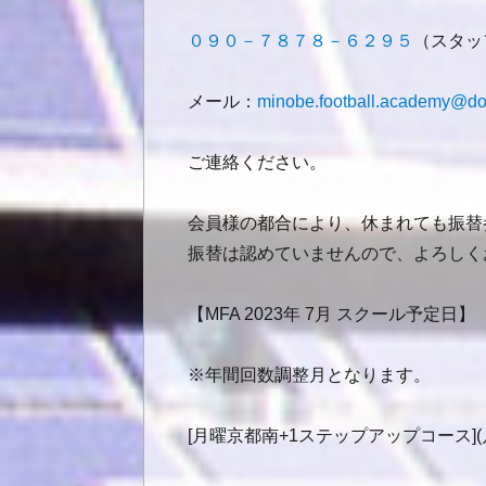
０９０－７８７８－６２９５
（スタッ
メール：
minobe.football.academy@do
ご連絡ください。
会員様の都合により、休まれても振替
振替は認めていませんので、よろしく
【MFA 2023年 7月 スクール予定日】
※年間回数調整月となります。
[月曜京都南+1ステップアップコース](