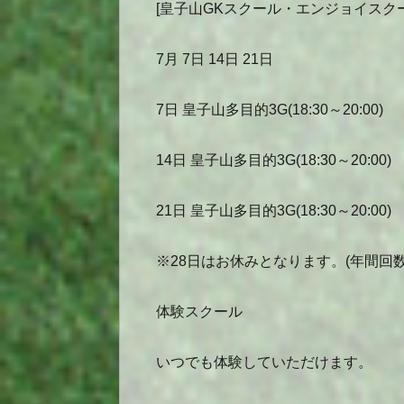
[皇子山GKスクール・エンジョイスクー
7月 7日 14日 21日
7日 皇子山多目的3G(18:30～20:00)
14日 皇子山多目的3G(18:30～20:00)
21日 皇子山多目的3G(18:30～20:00)
※28日はお休みとなります。(年間回数
体験スクール
いつでも体験していただけます。