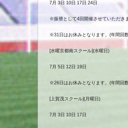
7月 3日 10日 17日 24日
※振替として4回開催させていただき
※31日はお休みとなります。(年間回数
[水曜京都南スクール](水曜日)
7月 5日 12日 19日
※26日はお休みとなります。(年間回数
[上賀茂スクール](月曜日)
7月 3日 10日 17日