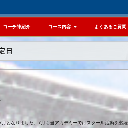
コーチ陣紹介
コース内容
よくあるご質問
定日
、
7月となりました。7月も当アカデミーではスクール活動を継