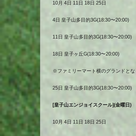
10月 4日 11日 18日 25日
4日 皇子山多目的3G(18:30〜20:00)
11日 皇子山多目的3G(18:30〜20:00)
18日 皇子ヶ丘G(18:30〜20:00)
※ファミリーマート横のグランドとな
25日 皇子山多目的3G(18:30〜20:00)
[皇子山エンジョイスクール](金曜日)
10月 4日 11日 18日 25日