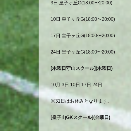
3日 皇子ヶ丘G(18:00〜20:00)
10日 皇子ヶ丘G(18:00〜20:00)
17日 皇子ヶ丘G(18:00〜20:00)
24日 皇子ヶ丘G(18:00〜20:00)
[木曜日守山スクール](木曜日)
10月 3日 10日 17日 24日
※31日はお休みとなります。
[皇子山GKスクール](金曜日)