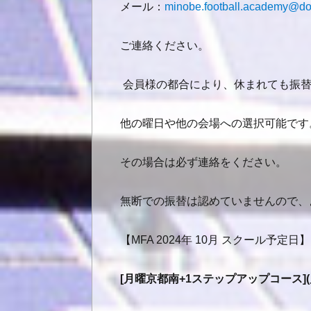
メール：
minobe.football.academy@do
ご連絡ください。
会員様の都合により、休まれても振替
他の曜日や他の会場への選択可能です
その場合は必ず連絡をください。
無断での振替は認めていませんので、
【MFA 2024年 10月 スクール予定日】
[月曜京都南+1ステップアップコース](