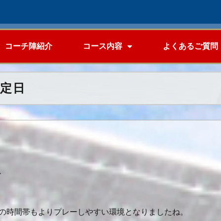
コーチ陣紹介
コース内容
よくあるご質問
予定日
、
の時間帯もよりプレーしやすい環境となりましたね。