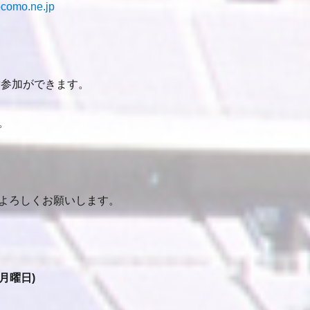
como.ne.jp
参加ができます。
。
よろしくお願いします。
月曜日)