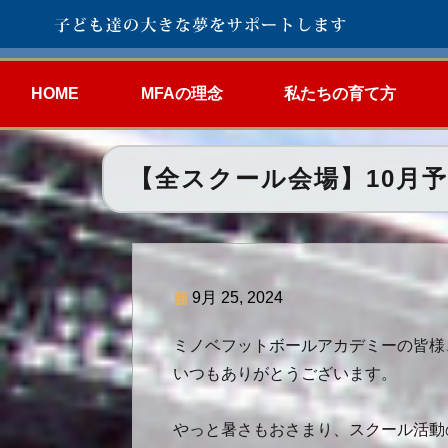
HOME
MFAの理念
私たちの育て方
【全スクール会場】10月
9月 25, 2024
ミノベフットボールアカデミーの皆様
いつもありがとうございます。
やっと暑さもおさまり、スクール活動