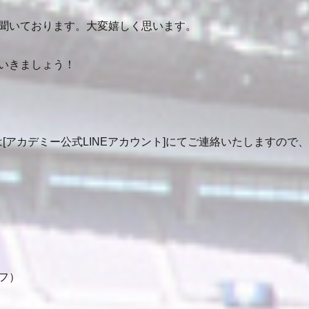
聞いております。大変嬉しく思います。
いきましょう！
[アカデミー公式LINEアカウント]にてご連絡いたしますの
フ）