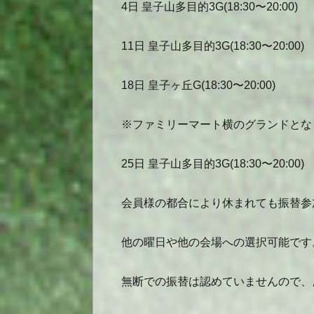
4日 皇子山多目的3G(18:30〜20:00)
11日 皇子山多目的3G(18:30〜20:00)
18日 皇子ヶ丘G(18:30〜20:00)
※ファミリーマート横のグランドとな
25日 皇子山多目的3G(18:30〜20:00)
会員様の都合により休まれても振替参
他の曜日や他の会場への選択可能です
無断での振替は認めていませんので、