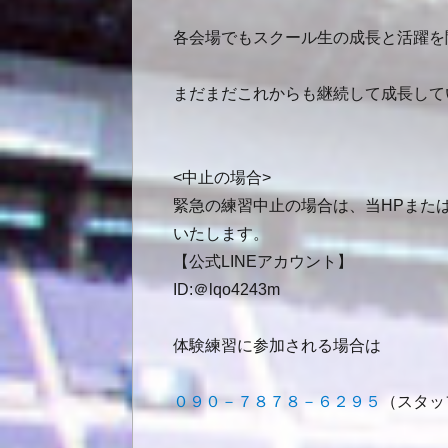
各会場でもスクール生の成長と活躍を
まだまだこれからも継続して成長して
<中止の場合>
緊急の練習中止の場合は、当HPまたは
いたします。
【公式LINEアカウント】
ID:＠lqo4243m
体験練習に参加される場合は
０９０－７８７８－６２９５
（スタッ