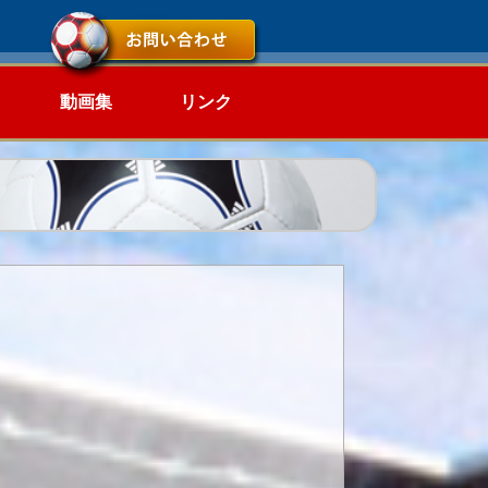
動画集
リンク