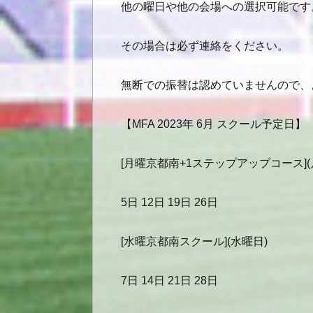
他の曜日や他の会場への選択可能です
その場合は必ず連絡をください。
無断での振替は認めていませんので、
【MFA 2023年 6月 スクール予定日】
[月曜京都南+1ステップアップコース](
5日 12日 19日 26日
[水曜京都南スクール](水曜日)
7日 14日 21日 28日