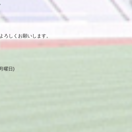
。
よろしくお願いします。
月曜日)