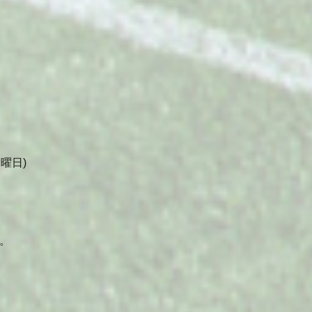
曜日)
。