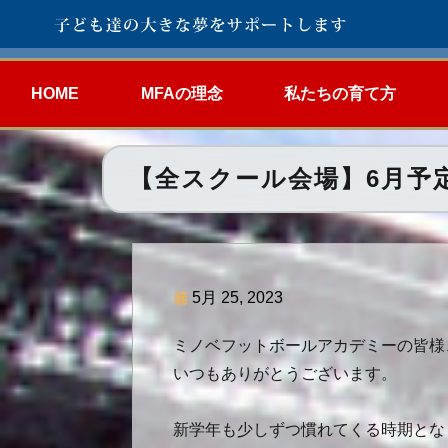
HOME
MFAの理念
私たちの育て方
【全スクール会場】6月予
5月 25, 2023
ミノベフットボールアカデミーの皆様
いつもありがとうございます。
新学年も少しずつ慣れてくる時期とな