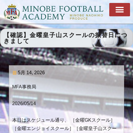
【確認】金曜皇子山スクールの振替日につ
きまして
5月 14, 2026
MFA事務局
2026/05/14
本日はスケジュール通り、 ［金曜GKスクール］
［金曜エンジョイスクール］［金曜皇子山スクー