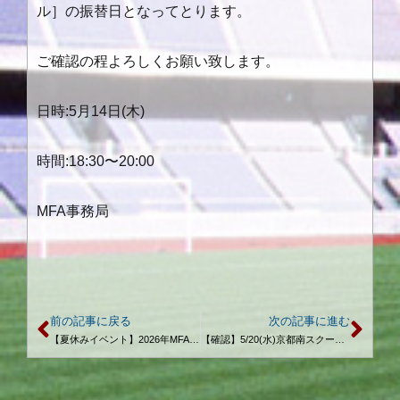
ル］の振替日となってとります。
ご確認の程よろしくお願い致します。
日時:5月14日(木)
時間:18:30〜20:00
MFA事務局
前の記事に戻る
次の記事に進む
【夏休みイベント】2026年MFA上富田サマーキャンプのお知らせ
【確認】5/20(水)京都南スクールにつきまして