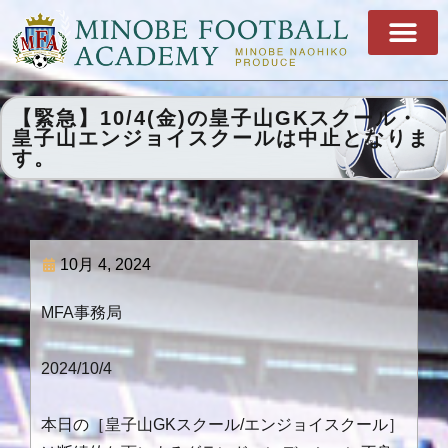
【緊急】10/4(金)の皇子山GKスクール・
皇子山エンジョイスクールは中止となりま
す。
10月 4, 2024
MFA事務局
2024/10/4
本日の［皇子山GKスクール/エンジョイスクール］