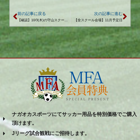
前の記事に戻る
次の記事に進む
【確認】10/3(木)の守山スクールについて
【全スクール会場】11月予定日
ナガオカスポーツにてサッカー用品を特別価格でご購入
頂けます。
Jリーグ試合観戦にご招待します。