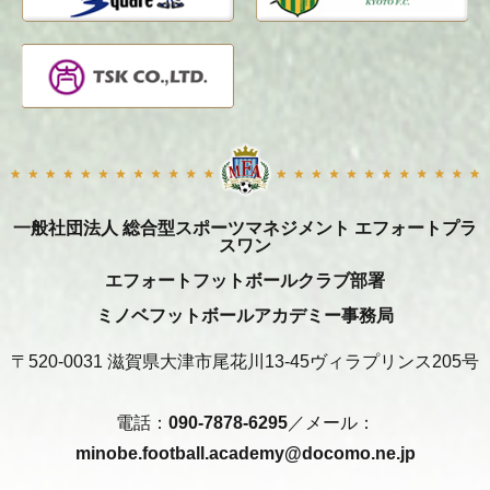
一般社団法人 総合型スポーツマネジメント エフォートプラ
スワン
エフォートフットボールクラブ部署
ミノベフットボールアカデミー事務局
〒520-0031 滋賀県大津市尾花川13-45ヴィラプリンス205号
電話：
090-7878-6295
／メール：
minobe.football.academy@docomo.ne.jp