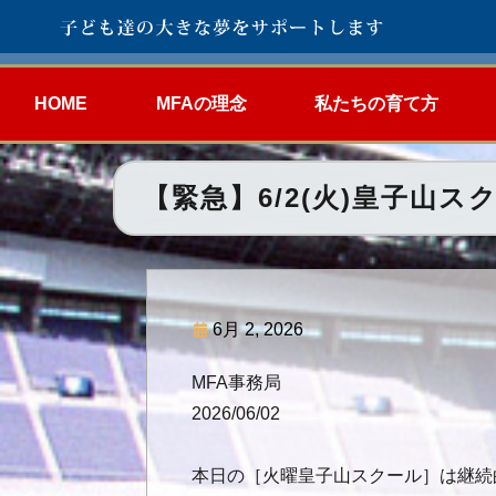
HOME
MFAの理念
私たちの育て方
【緊急】6/2(火)皇子山
6月 2, 2026
MFA事務局
2026/06/02
本日の［火曜皇子山スクール］は継続