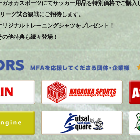
ナガオカスポーツにてサッカー用品を特別価格でご購入
Jリーグ試合観戦にご招待します。
オリジナルトレーニングシャツをプレゼント！
その他特典も続々登場！