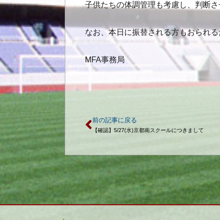
子供たちの体調管理も考慮し、判断さ
なお、本日に振替される方もおられる
MFA事務局
前の記事に戻る
【確認】5/27(水)京都南スクールにつきまして