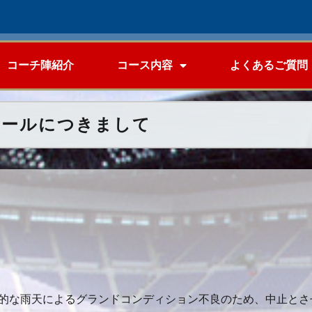
コーチ陣紹介
コース内容
よくあるご質問
スクールにつきまして
的な雨天によるグランドコンディション不良のため、中止とさ