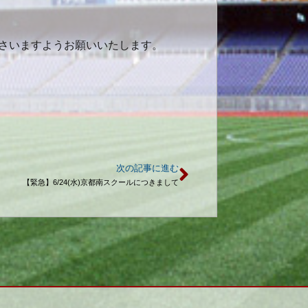
さいますようお願いいたします。
次の記事に進む
【緊急】6/24(水)京都南スクールにつきまして