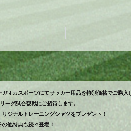
ナガオカスポーツにてサッカー用品を特別価格でご購入
Jリーグ試合観戦にご招待します。
オリジナルトレーニングシャツをプレゼント！
その他特典も続々登場！