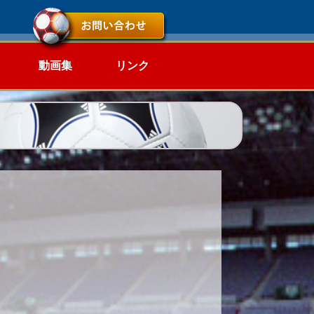
動画集
リンク