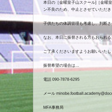
本日の［金曜皇子山スクール]［金曜
ン不良のため、中止とさせていただき
子供たちの体調管理も考慮し、判断さ
なお、本日に振替される方もおられる
ご了承くださいますようお願いいたし
振替希望の場合は…
電話 090-7878-6295
メール minobe.football.academy@doco
MFA事務局