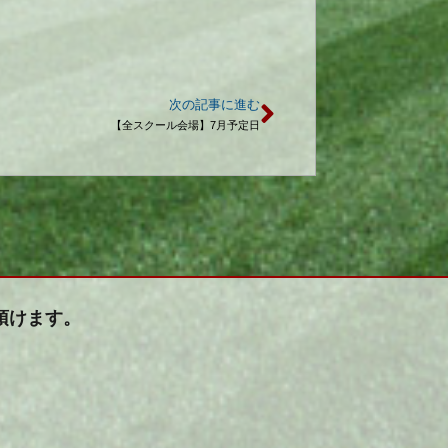
次の記事に進む
【全スクール会場】7月予定日
頂けます。