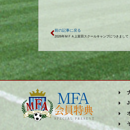
前の記事に戻る
2026年ＭＦＡ上富田スクールキャンプにつきまして