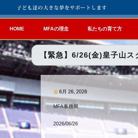
HOME
MFAの理念
私たちの育て方
【緊急】6/26(金)皇子
6月 26, 2026
MFA事務局
2026/06/26