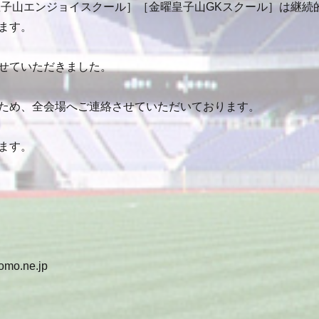
皇子山エンジョイスクール］［金曜皇子山GKスクール］は継続
ます。
せていただきました。
ため、全会場へご連絡させていただいております。
ます。
mo.ne.jp