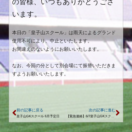
の皆様、いつもありがとうござ
います。
本日の「皇子山スクール」は雨天によるグランド
使用不可により、中止といたします。
お間違えのないようにお願いいたします。
なお、今回の分として別会場にて振替いただきま
すようお願いいたします。
前の記事に戻る
次の記事に進む
皇子山GKスクール 6月予定日
【緊急連絡】6/7皇子山GKスクール中止のお知らせ