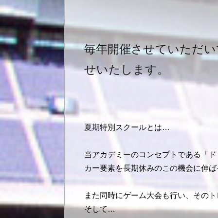
毎年開催させていただい
せいたします。
夏期
特別スクールとは…
当アカデミーのコンセプトである「ドリ
カー要素を長期休みのこの機会に伸ば
また同時にゲーム大会も行い、そのト
そして…