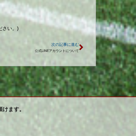
さい。)
次の記事に進む
公式LINEアカウントについて
頂けます。