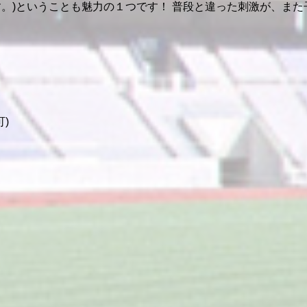
す。)ということも魅力の１つです！ 普段と違った刺激が、ま
可)