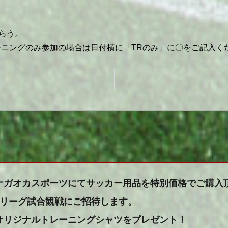
らう。
ーニングのみ参加の場合は日付横に「TRのみ」に〇をご記入くだ
ナガオカスポーツにてサッカー用品を特別価格でご購入
Jリーグ試合観戦にご招待します。
オリジナルトレーニングシャツをプレゼント！