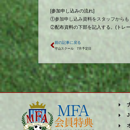
[参加申し込みの流れ]
①参加申し込み資料をスタッフからも
②
配布資料の下部を記入する。(トレ
前の記事に戻る
守山スクール 7月予定日