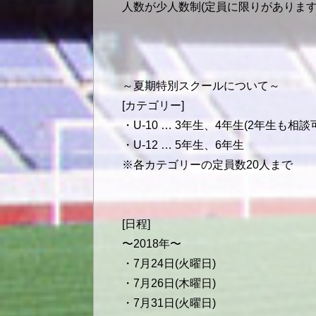
人数が少人数制(定員に限りがありま
～夏期特別スクールについて～
[カテゴリー]
・U-10 … 3年生、4年生(2年生も相談
・U-12 … 5年生、6年生
※各カテゴリーの定員数20人まで
[日程]
〜2018年〜
・7月24日(火曜日)
・7月26日(木曜日)
・7月31日(火曜日)