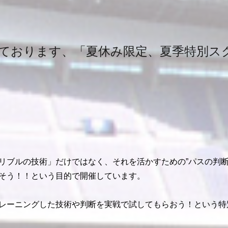
ております、「夏休み限定、夏季特別ス
ブルの技術」だけではなく、それを活かすための”パスの判断”
そう！！という目的で開催しています。
レーニングした技術や判断を実戦で試してもらおう！という特