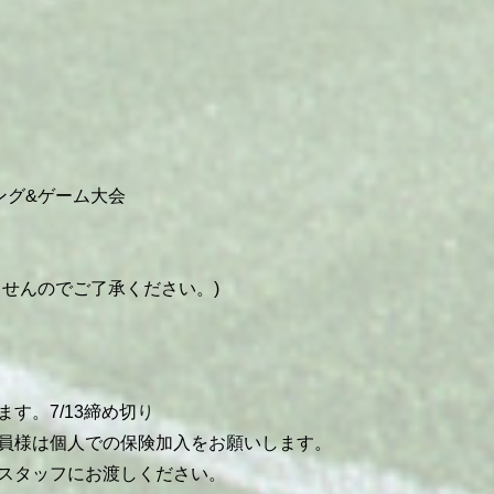
ニング&ゲーム大会
ませんのでご了承ください。)
す。7/13締め切
り
員様は個人での保険加入をお願いします。
スタッフにお渡しください。