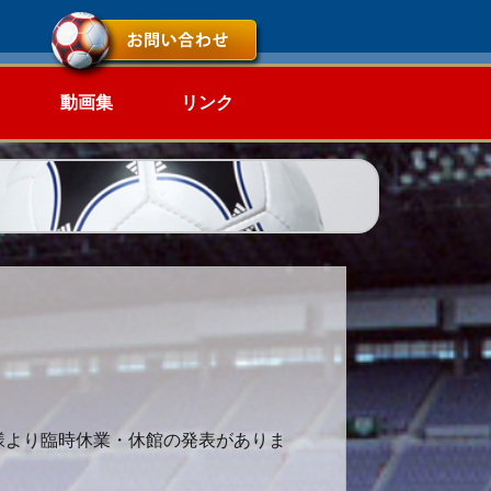
動画集
リンク
様より臨時休業・休館の発表がありま