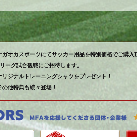
ナガオカスポーツにてサッカー用品を特別価格でご購入
Jリーグ試合観戦にご招待します。
オリジナルトレーニングシャツをプレゼント！
その他特典も続々登場！