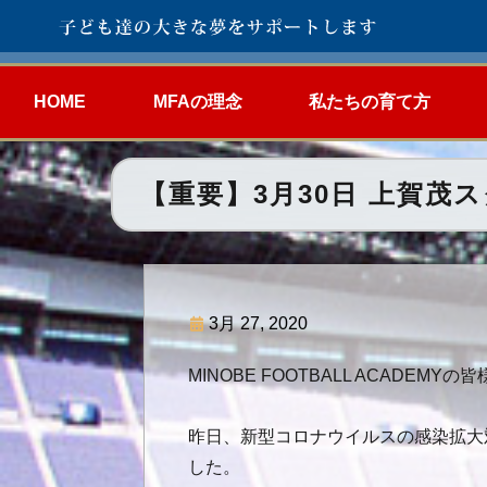
HOME
MFAの理念
私たちの育て方
【重要】3月30日 上賀茂
3月 27, 2020
MINOBE FOOTBALL ACADE
昨日、新型コロナウイルスの感染拡大
した。