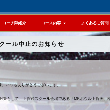
コーチ陣紹介
コース内容
よくあるご質問
スクール中止のお知らせ
MYの皆様、いつもありがとうございます。
対策として、上賀茂スクール会場である「MKボウル上賀茂」