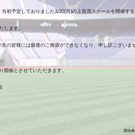
館となり、当初予定しておりました3/30(月)の上賀茂スクールを開
たします。
年生の皆様には最後のご挨拶ができなくなり、申し訳ございま
常通り開催とさせていただきます。
局
[緊急