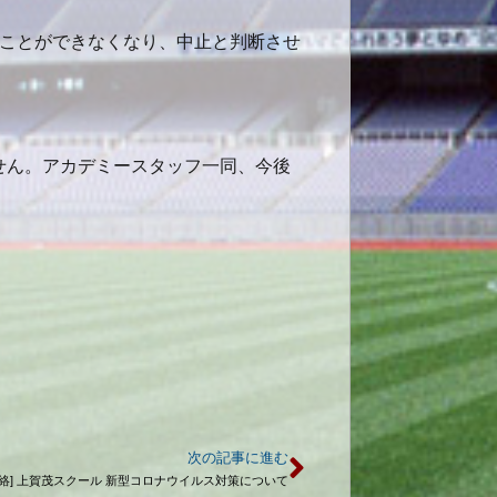
催することができなくなり、中止と判断させ
せん。アカデミースタッフ一同、今後
次の記事に進む
連絡] 上賀茂スクール 新型コロナウイルス対策について