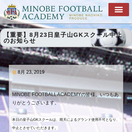
【重要】8月23日皇子山GKスクール中止
のお知らせ
8月 23, 2019
MINOBE FOOTBALL ACADEMYの皆様、いつもあ
りがとうございます。
本日の皇子山GKスクールは、雨天によるグランド使用不可となり、
中止とさせていただきます。