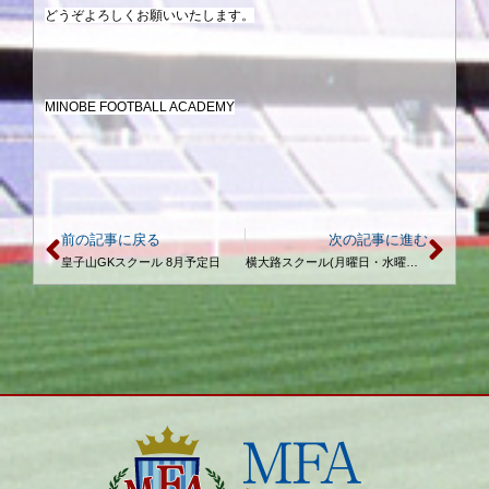
どうぞよろしくお願いいたします。
MINOBE FOOTBALL ACADEMY
前の記事に戻る
次の記事に進む
皇子山GKスクール 8月予定日
横大路スクール(月曜日・水曜日) 9月予定日