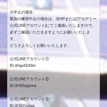
※中止の場合
緊急の練習中止の場合は、当
HP
または
[
アカデミー
公式
LINE
アカウント
]
にてご連絡いたしますので、
必ずご確認いただきますようにお願いいたしま
す。
どうぞよろしくお願いいたします。
公式LINEアカウント①
ID:＠lqo4243m
公式LINEアカウント②
ID:＠065ygmna
公式LINEアカウント③
ID:＠507zxcxp