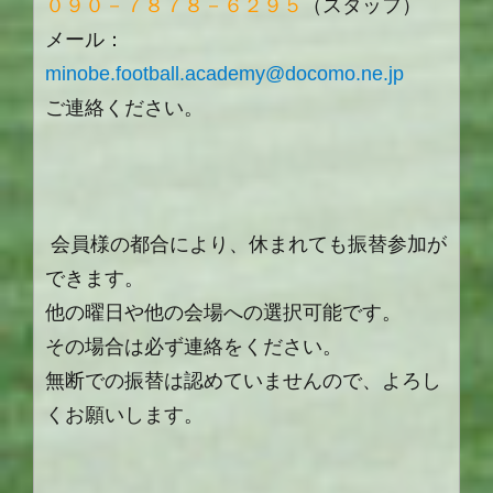
０９０－７８７８－６２９５
（スタッフ）
メール：
minobe.football.academy@docomo.ne.jp
ご連絡ください。
会員様の都合により、休まれても振替参加が
できます。
他の曜日や他の会場への選択可能です。
その場合は必ず連絡をください。
無断での振替は認めていませんので、よろし
くお願いします。