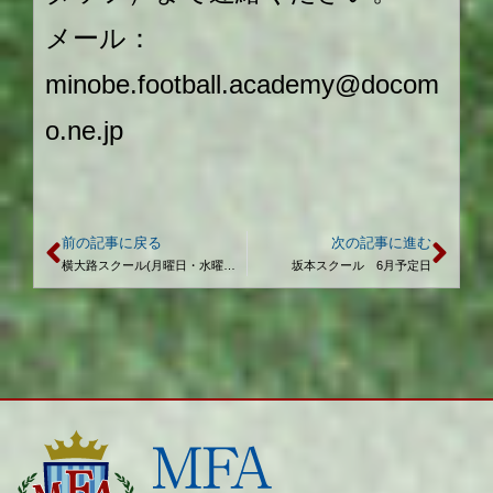
メール：
minobe.football.academy@docom
o.ne.jp
前の記事に戻る
次の記事に進む
横大路スクール(月曜日・水曜日) 6月予定日
坂本スクール 6月予定日