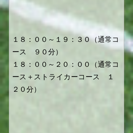
１８：００～１９：３０（通常コ
ース ９０分）
１８：００～２０：００（通常コ
ース＋ストライカーコース １
２０分）