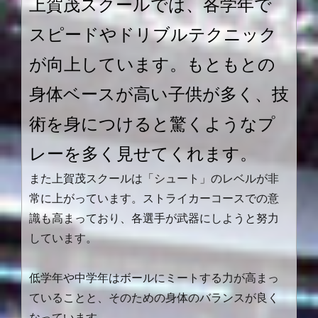
上賀茂スクールでは、各学年で
スピードやドリブルテクニック
が向上しています。もともとの
身体ベースが高い子供が多く、技
術を身につけると驚くようなプ
レーを多く見せてくれます。
また上賀茂スクールは「シュート」のレベルが非
常に上がっています。ストライカーコースでの意
識も高まっており、各選手が武器にしようと努力
しています。
低学年や中学年はボールにミートする力が高まっ
ていることと、そのための身体のバランスが良く
なっています。