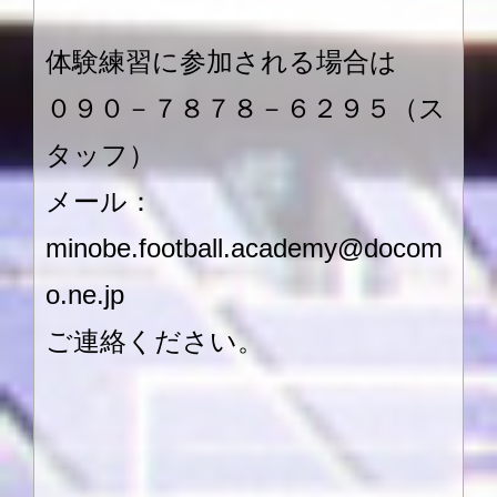
体験練習に参加される場合は
０９０－７８７８－６２９５（ス
タッフ）
メール：
minobe.football.academy@docom
o.ne.jp
ご連絡ください。