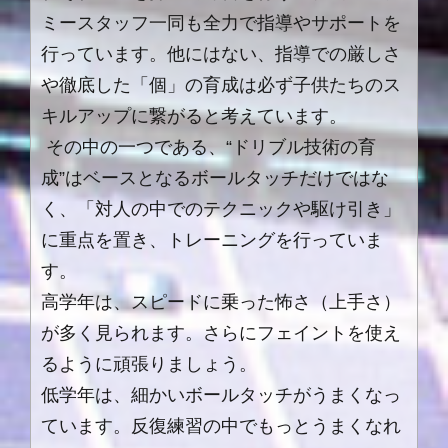
ミースタッフ一同も全力で指導やサポートを
行っています。他にはない、指導での厳しさ
や徹底した「個」の育成は必ず子供たちのス
キルアップに繋がると考えています。
その中の一つである、“ドリブル技術の育
成”はベースとなるボールタッチだけではな
く、「対人の中でのテクニックや駆け引き」
に重点を置き、トレーニングを行っていま
す。
高学年は、スピードに乗った怖さ（上手さ）
が多く見られます。さらにフェイントを使え
るように頑張りましょう。
低学年は、細かいボールタッチがうまくなっ
ています。反復練習の中でもっとうまくなれ