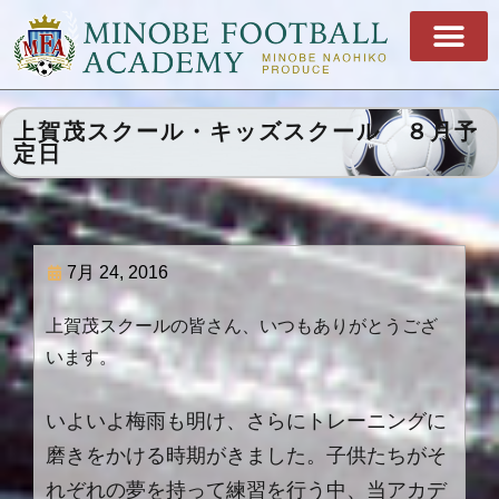
上賀茂スクール・キッズスクール ８月予
定日
7月 24, 2016
上賀茂スクールの皆さん、いつもありがとうござ
います。
いよいよ梅雨も明け、さらにトレーニングに
磨きをかける時期がきました。子供たちがそ
れぞれの夢を持って練習を行う中、当アカデ