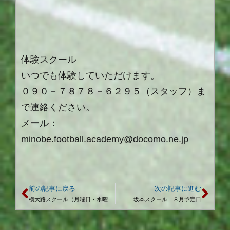
体験スクール
いつでも体験していただけます。
０９０－７８７８－６２９５（スタッフ）ま
で連絡ください。
メール：
minobe.football.academy@docomo.ne.jp
前の記事に戻る
次の記事に進む
横大路スクール（月曜日・水曜日） ８月予定日
坂本スクール ８月予定日