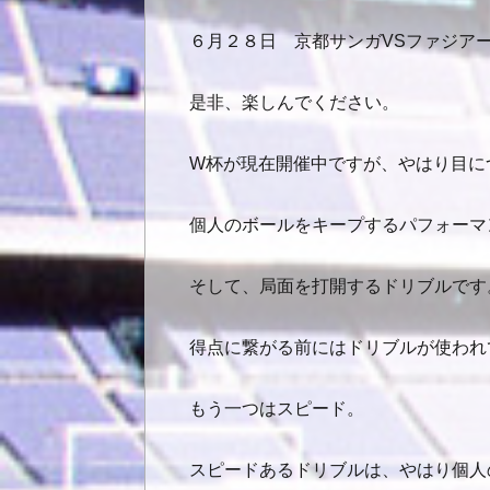
６月２８日 京都サンガVSファジア
是非、楽しんでください。
W杯が現在開催中ですが、やはり目に
個人のボールをキープするパフォーマ
そして、局面を打開するドリブルです
得点に繋がる前にはドリブルが使われ
もう一つはスピード。
スピードあるドリブルは、やはり個人