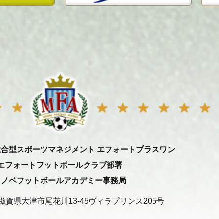
総合型スポーツマネジメント エフォートプラスワン
エフォートフットボールクラブ部署
ミノベフットボールアカデミー事務局
31 滋賀県大津市尾花川13-45ヴィラプリンス205号