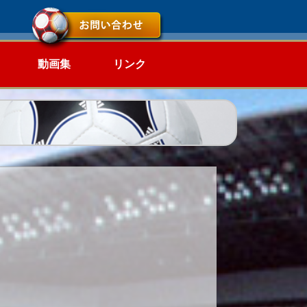
動画集
リンク