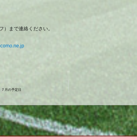
フ）まで連絡ください。
como.ne.jp
７月の予定日