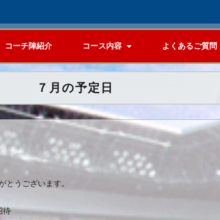
コーチ陣紹介
コース内容
よくあるご質問
） ７月の予定日
がとうございます。
招待