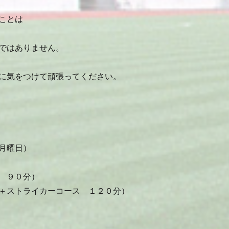
ことは
ではありません。
に気をつけて頑張ってください。
月曜日）
 ９０分）
＋ストライカーコース １２０分）