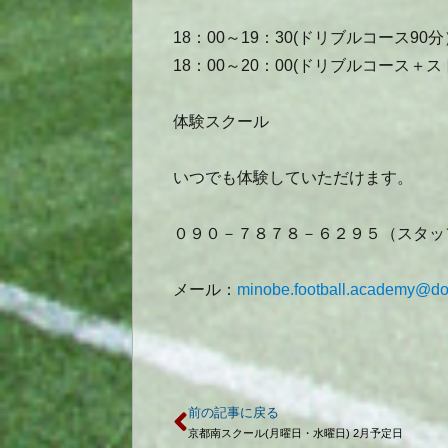
18：00～19：30(ドリブルコース90分
18：00～20：00(ドリブルコース＋ス
体験スクール
いつでも体験していただけます。
０９０－７８７８－６２９５（スタッ
メール：
minobe.football.academy@do
前の記事に戻る
京都南スクール(月曜日・水曜日) 2月予定日