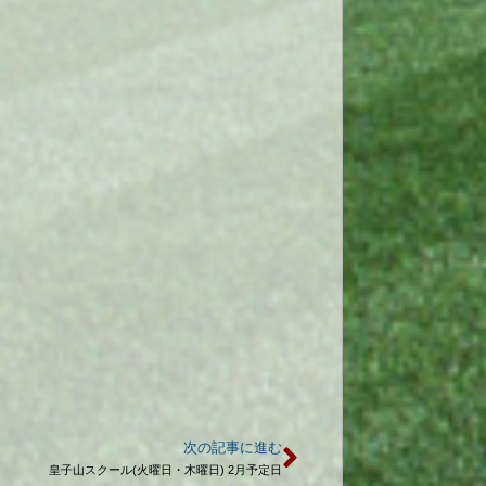
次の記事に進む
皇子山スクール(火曜日・木曜日) 2月予定日