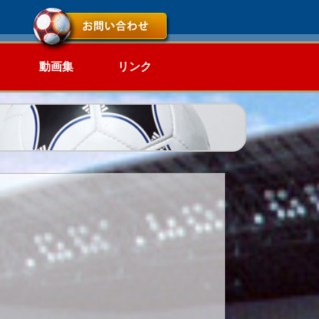
動画集
リンク