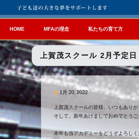
HOME
MFAの理念
私たちの育て方
上賀茂スクール 2月予定日
1月 20, 2022
上賀茂スクールの皆様、いつもありが
そして、新年あけましておめでとうご
本年も当アカデミーをどうぞよろしく