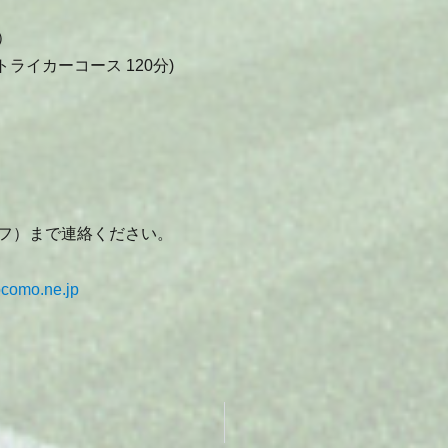
）
トライカーコース 120分)
フ）まで連絡ください。
como.ne.jp