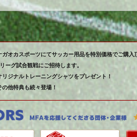
ナガオカスポーツにてサッカー用品を特別価格でご購入
Jリーグ試合観戦にご招待します。
オリジナルトレーニングシャツをプレゼント！
その他特典も続々登場！