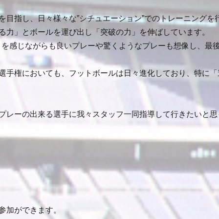
を目指し、日々様々な”シチュエーション”でのトレーニングを
る力」とボールを運び出し「突破の力」を伸ばしています。
さを感じながらも良いプレーや驚くようなプレーも想像し、最
選手権においても、フットボールは日々進化しており、特に「
てプレーの出来る選手に我々スタッフ一同指導して行きたいと思
参加ができます。