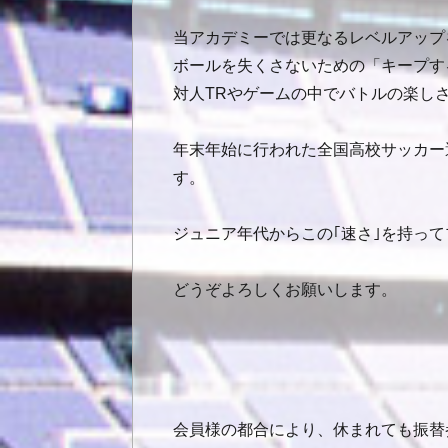
当アカデミーでは更なるレベルアップ
ボールを失くさないための「キープす
対人TRやゲームの中でバトルの楽し
年末年始に行われた全国高校サッカー
す。
ジュニア年代からこの｢速さ｣を持っ
どうぞよろしくお願いします。
会員様の都合により、休まれても振替