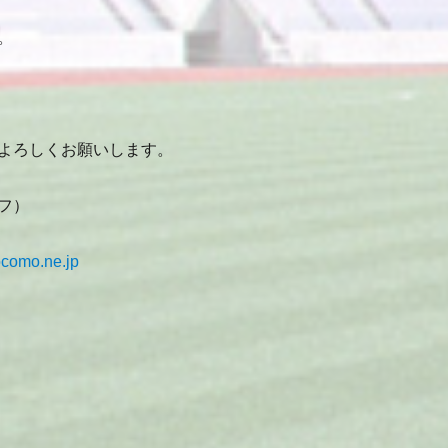
。
よろしくお願いします。
フ）
como.ne.jp