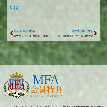
e.jp
前の記事に戻る
次の記事に進む
横大路スクール(月曜日・水曜日) 3月予定
皇子山(坂本)スクール 3月予定