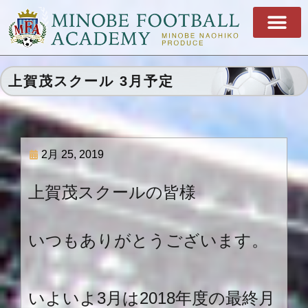
上賀茂スクール 3月予定
2月 25, 2019
上賀茂スクールの皆様
いつもありがとうございます。
いよいよ
3
月は
2018
年度の最終月