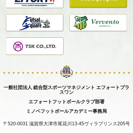
一般社団法人 総合型スポーツマネジメント エフォートプラ
スワン
エフォートフットボールクラブ部署
ミノベフットボールアカデミー事務局
〒520-0031 滋賀県大津市尾花川13-45ヴィラプリンス205号