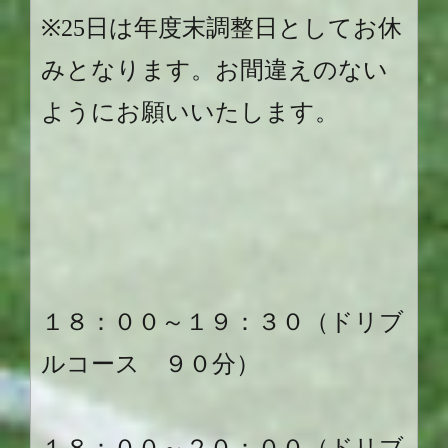
※25
日は年度末調整日としてお休
みとなります。お間違えのない
ようにお願いいたします。
１８：００～１９：３０（ドリブ
ルコース ９０分）
１８：００～２０：００（ドリブ