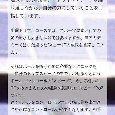
り返しながら、自分の力にしていくことを目
指しています。
水曜ドリブルコースでは、スポーツ要素としての
足の速さも大きな武器ではありますが、当アカデ
ミーではまた違った”スピード”の成長を意識してい
ます。
それはボールを扱うために必要なテクニックを
「自分のトップスピードの中で」出せるかという
ボールコントロールの”スピード”、そして相手の
DFを抜き去るための緩急を意識した”スピード”の2
つです。
速くボールをコントロールする技術は足を出す速
さや正確なコントロールが必要となります。相手