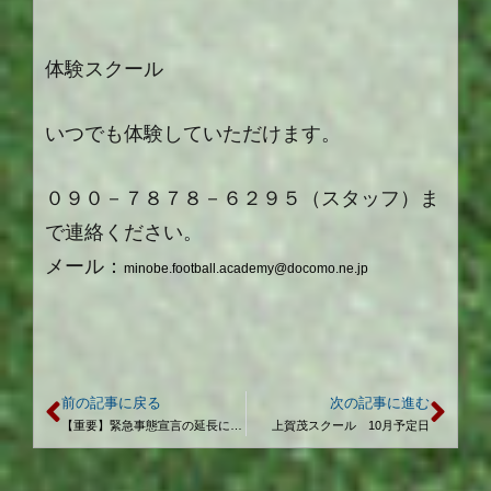
体験スクール
いつでも体験していただけます。
０９０－７８７８－６２９５（スタッフ）ま
で連絡ください。
メール：
minobe.football.academy@docomo.ne.jp
前の記事に戻る
次の記事に進む
【重要】緊急事態宣言の延長に伴うスクール活動について
上賀茂スクール 10月予定日