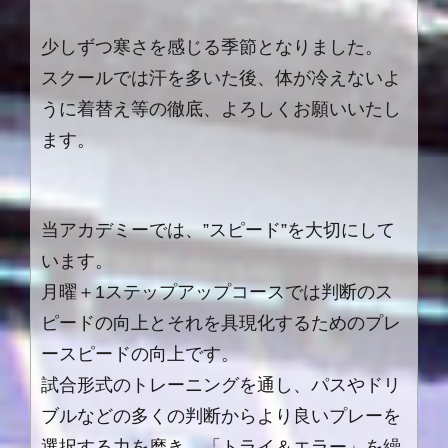
少しずつ寒さを感じる季節となりました。
スクールでは汗を多いた後、体が冷えないよ
うに着替え等の徹底、よろしくお願いいたし
ます。
当アカデミーでは、”スピード”を大切にして
います。
月曜＋1ステップアップコースでは判断のス
ピードの向上とそれを具現化するためのプレ
ースピードの向上です。
試合形式のトレーニングを通し、パスやドリ
ブルなどの多くの判断からより良いプレーを
選択する力を磨き、「トライ＆エラー」を繰