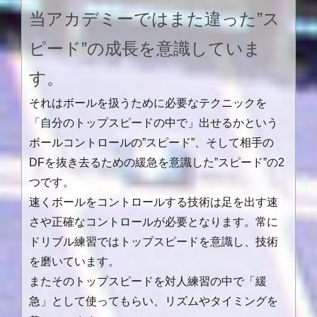
当アカデミーではまた違った”ス
ピード”の成長を意識していま
す。
それはボールを扱うために必要なテクニックを
「自分のトップスピードの中で」出せるかという
ボールコントロールの”スピード”、そして相手の
DFを抜き去るための緩急を意識した”スピード”の2
つです。
速くボールをコントロールする技術は足を出す速
さや正確なコントロールが必要となります。常に
ドリブル練習ではトップスピードを意識し、技術
を磨いています。
またそのトップスピードを対人練習の中で「緩
急」として使ってもらい、リズムやタイミングを