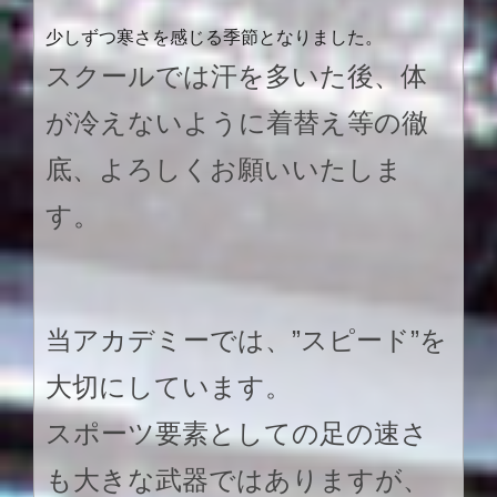
少しずつ寒さを感じる季節となりました。
スクールでは汗を多いた後、体
が冷えないように着替え等の徹
底、よろしくお願いいたしま
す。
当アカデミーでは、”スピード”を
大切にしています。
スポーツ要素としての足の速さ
も大きな武器ではありますが、