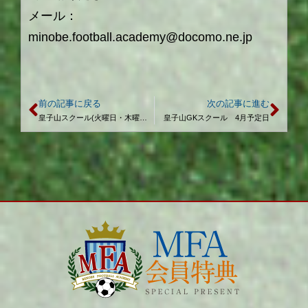
メール：
minobe.football.academy@docomo.ne.jp
前の記事に戻る
次の記事に進む
皇子山スクール(火曜日・木曜日) 4月予定日
皇子山GKスクール 4月予定日