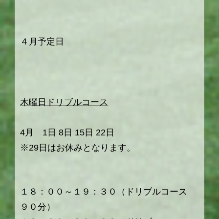
４月予定日
木曜日
ドリブルコース
4月 1日 8日 15日 22日
※29日はお休みとなります。
１８：００～１９：３０（ドリブルコース
９０分）