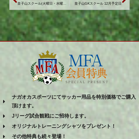
皇子山スクール(火曜日・水曜日) 12月予定日
皇子山GKスクール 12月予定日
ナガオカスポーツにてサッカー用品を特別価格でご購入
頂けます。
Jリーグ試合観戦にご招待します。
オリジナルトレーニングシャツをプレゼント！
その他特典も続々登場！