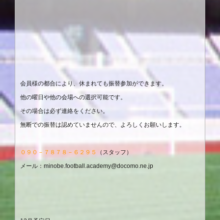
会員様の都合により、休まれても振替参加ができます。
他の曜日や他の会場への選択可能です。
その場合は必ず連絡をください。
無断での振替は認めていませんので、よろしくお願いします。
０９０－７８７８－６２９５
（スタッフ）
メール：
minobe.football.academy@docomo.ne.jp