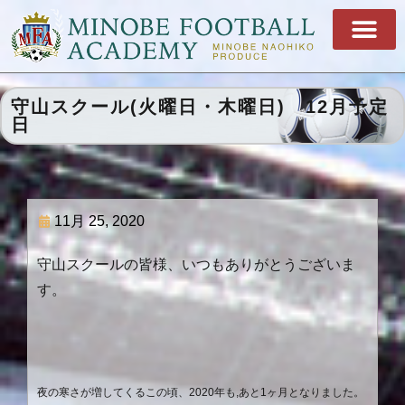
守山スクール(火曜日・木曜日) 12月予定
日
11月 25, 2020
守山スクールの皆様、いつもありがとうございま
す。
夜の寒さが増してくるこの頃、
2020
年も
,
あと
1
ヶ月となりました。