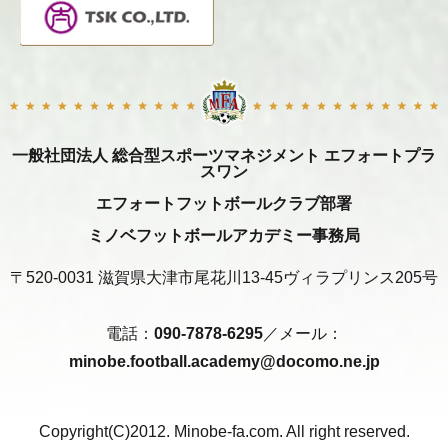
一般社団法人 総合型スポーツマネジメント エフォートプラ
スワン
エフォートフットボールクラブ部署
ミノベフットボールアカデミー事務局
〒520-0031 滋賀県大津市尾花川13-45ヴィラプリンス205号
電話：
090-7878-6295
／メール：
minobe.football.academy@docomo.ne.jp
Copyright(C)2012. Minobe-fa.com. All right reserved.