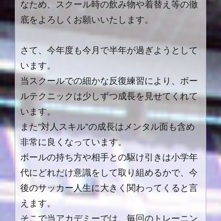
なため、スクール時の飲み物や着替え等の徹
底をよろしくお願いいたします。
さて、今年度も今月で半年が過ぎようとして
います。
当スクールでの細かな反復練習により、ボー
ルテクニックは少しずつ成長を見せてくれて
います。
また”対人スキル”の成長はメンタル面も含め
非常に良くなっています。
ボールの持ち方や相手との駆け引きは小学年
代にどれだけ意識をして取り組めるかで、今
後のサッカー人生に大きく関わってくると言
えます。
そこで当アカデミーでは、毎回のトレーニン