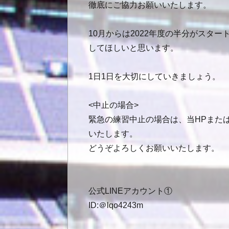
徹底にご協力お願いいたします。
10月からは2022年度の半分がス
してほしいと思います。
1日1日を大切にしていきましょう。
<中止の場合>
緊急の練習中止の場合は、当HPまたは
いたします。
どうぞよろしくお願いいたします。
公式LINEアカウント①
ID:＠lqo4243m