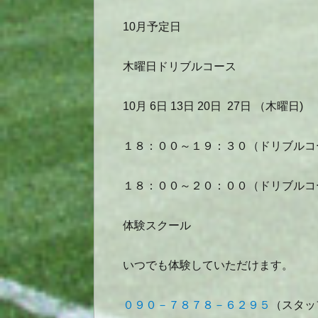
10月予定日
木曜日ドリブルコース
10月 6日 13日 20日 27日 （木曜日)
１８：００～１９：３０（ドリブルコ
１８：００～２０：００（ドリブルコ
体験スクール
いつでも体験していただけます。
０９０－７８７８－６２９５
（スタッ