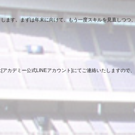
タートします。まずは年末に向けて、もう一度スキルを見直しつつ
[アカデミー公式LINEアカウント]にてご連絡いたしますの