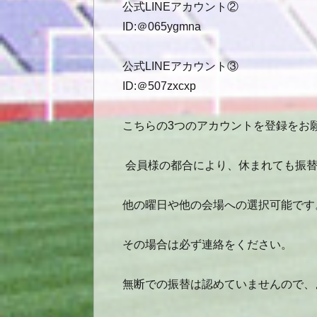
公式LINEアカウント②
ID:＠065ygmna
公式LINEアカウント③
ID:＠507zxcxp
こちらの3つのアカウントを登録をお
会員様の都合により、休まれても振替
他の曜日や他の会場への選択可能です
その場合は必ず連絡をください。
無断での振替は認めていませんので、