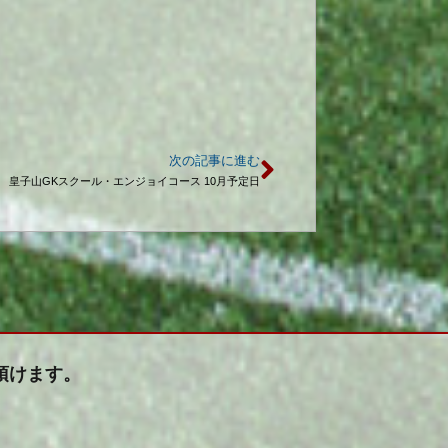
次の記事に進む
皇子山GKスクール・エンジョイコース 10月予定日
頂けます。