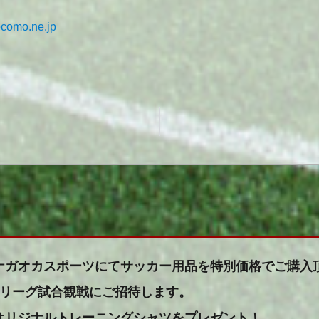
como.ne.jp
ナガオカスポーツにてサッカー用品を特別価格でご購入
Jリーグ試合観戦にご招待します。
オリジナルトレーニングシャツをプレゼント！