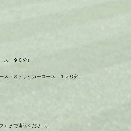
ース ９０分）
ース＋ストライカーコース １２０分）
フ）まで連絡ください。