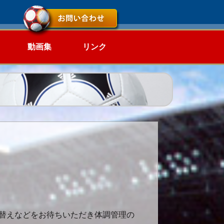
動画集
リンク
替えなどをお待ちいただき体調管理の