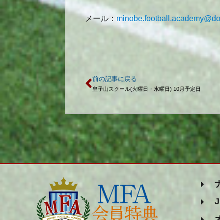
メール：
minobe.football.academy@do
前の記事に戻る
皇子山スクール(火曜日・水曜日) 10月予定日