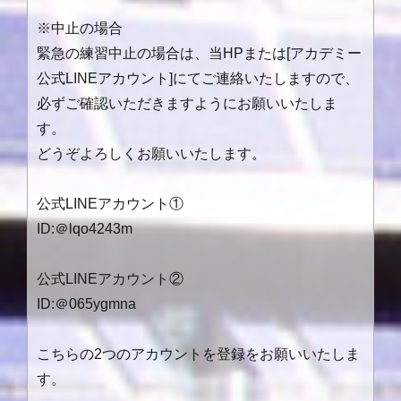
※中止の場合
緊急の練習中止の場合は、当
HP
または
[
アカデミー
公式
LINE
アカウント
]
にてご連絡いたしますので、
必ずご確認いただきますようにお願いいたしま
す。
どうぞよろしくお願いいたします。
公式LINEアカウント①
ID:＠lqo4243m
公式LINEアカウント②
ID:＠065ygmna
こちらの2つのアカウントを登録をお願いいたしま
す。