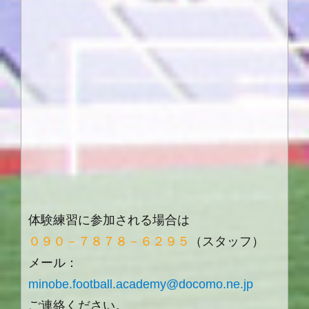
体験練習に参加される場合は
０９０－７８７８－６２９５
（スタッフ）
メール：
minobe.football.academy@docomo.ne.jp
ご連絡ください。