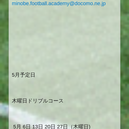
minobe.football.academy@docomo.ne.jp
5月予定日
木曜日ドリブルコース
5
月
6
日
13日
20日
27日
（木曜日
)