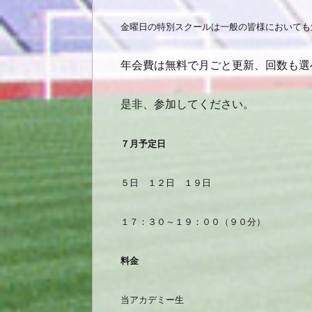
金曜日の特別スクールは一般の皆様においても
年会費は無料で月ごと更新、回数も選
是非、参加してください。
７月予定日
５日 １２日 １９日
１７：３０～１９：００（９０分）
料金
当アカデミー生