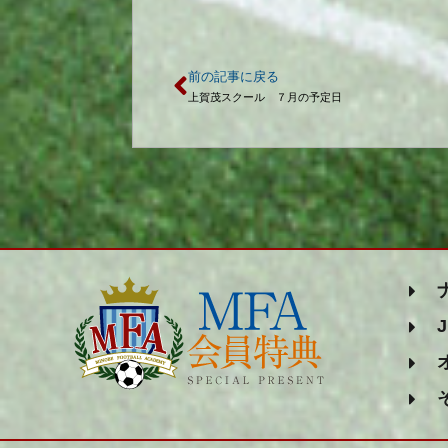
前の記事に戻る
上賀茂スクール ７月の予定日