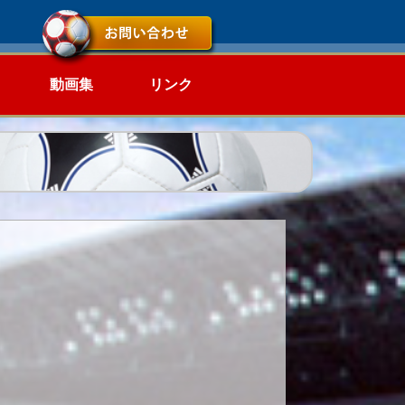
動画集
リンク