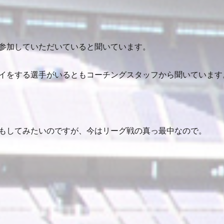
参加していただいていると聞いています。
イをする選手がいるともコーチングスタッフから聞いています
もしてみたいのですが、今はリーグ戦の真っ最中なので。