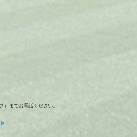
円
フ）までお電話ください。
jp