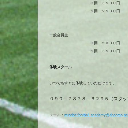
３回 ３５００円
２回 ２５００円
一般会員生
３回 ５０００
２回 ３５００円
体験スクール
いつでもすぐに体験していただけます。
０９０－７８７８－６２９５（スタッ
メール：
minobe.football.academy@docomo.ne.