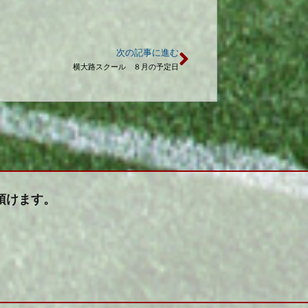
次の記事に進む
横大路スクール ８月の予定日
頂けます。