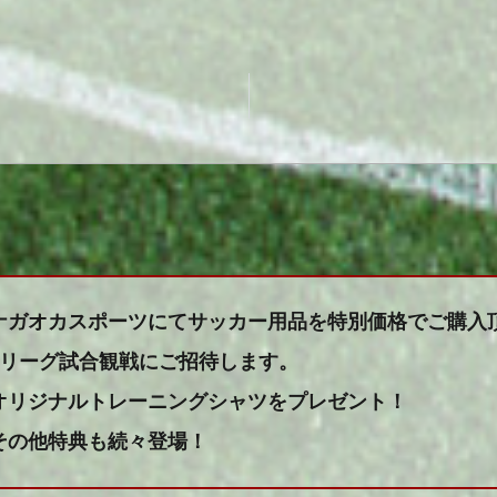
ナガオカスポーツにてサッカー用品を特別価格でご購入
Jリーグ試合観戦にご招待します。
オリジナルトレーニングシャツをプレゼント！
その他特典も続々登場！