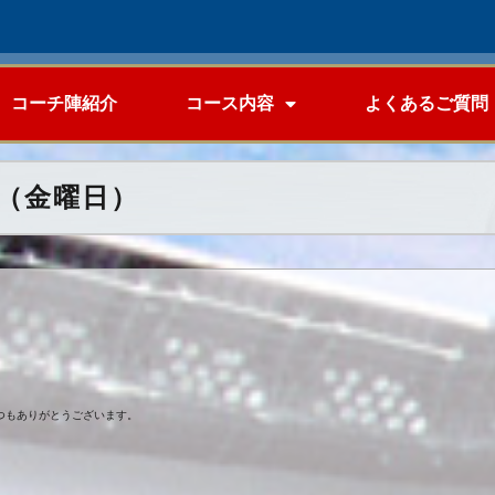
コーチ陣紹介
コース内容
よくあるご質問
（金曜日）
つもありがとうございます。