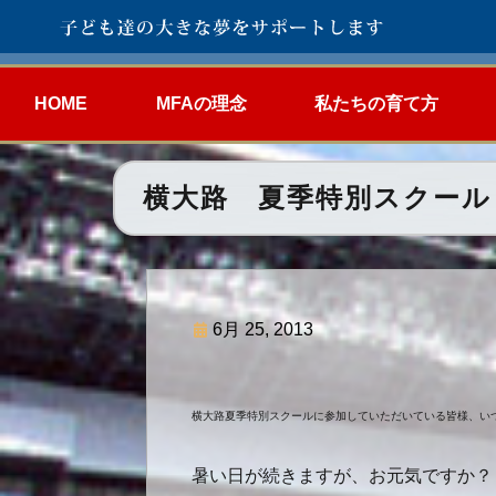
HOME
MFAの理念
私たちの育て方
横大路 夏季特別スクール
6月 25, 2013
横大路夏季特別スクールに参加していただいている皆様、い
暑い日が続きますが、お元気ですか？