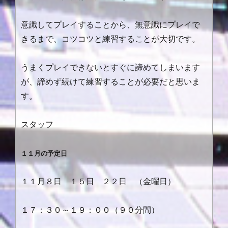
意識してプレイすることから、無意識にプレイで
きるまで、コツコツと練習することが大切です。
うまくプレイできないとすぐに諦めてしまいます
が、諦めず続けて練習することが必要だと思いま
す。
スタッフ
１１月の予定日
１１月８日 １５日 ２２日 （金曜日）
１７：３０～１９：００（９０分間）