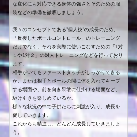
な変化にも対応できる身体の強さとそのための服
装などの準備を徹底しましょう。
我々のコンセプトである”個人技”の成長のため、
「反復したボールコントロール」のトレーニング
だけでなく、それを実際に使いこなすための「1対
１や1対２」の対人トレーニングなどを行っており
ます。
相手がいてもファーストタッチがしっかりできる
か、または相手とボールの間に体を入れてキープ
する場面や、前を向き果敢に仕掛ける場面など、
駆け引きを楽しめているか。
様々な状況の中で子供たちに刺激が入り、成長を
促していきます。
これからも精進し、どんどん成長していきましょ
う。