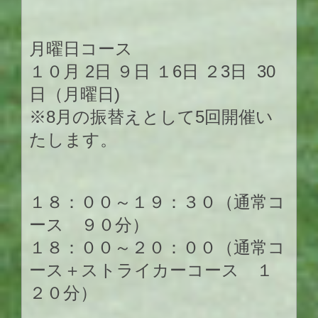
月曜日コース
１０月 2日 ９日 １6日 ２3日 30
日（月曜日)
※8月の振替えとして5回開催い
たします。
１８：００～１９：３０（通常コ
ース ９０分）
１８：００～２０：００（通常コ
ース＋ストライカーコース １
２０分）