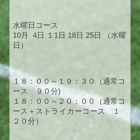
水曜日コース
10月 4日 １1日 18日 25日 （水曜
日）
１８：００～１９：３０（通常コ
ース ９０分)
１８：００～２０：００（通常コ
ース＋ストライカーコース １
２０分）