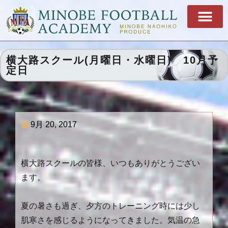
横大路スクール(月曜日・水曜日) 10月予
定日
9月 20, 2017
横大路スクールの皆様、いつもありがとうござい
ます。
夏の暑さも過ぎ、夕方のトレーニング時には少し
肌寒さを感じるようになってきました。気温の急