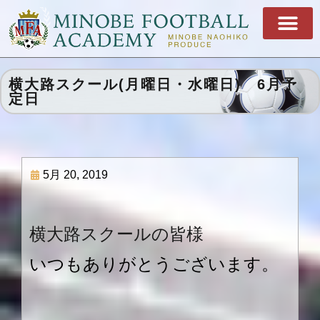
横大路スクール(月曜日・水曜日) 6月予
定日
5月 20, 2019
横大路スクールの皆様
いつもありがとうございます。