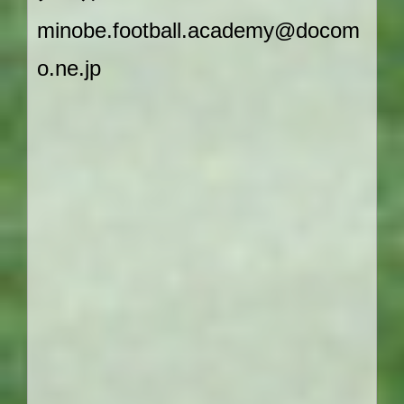
minobe.football.academy@docom
o.ne.jp