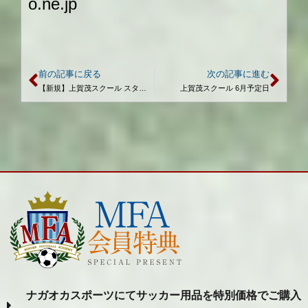
o.ne.jp
前の記事に戻る
次の記事に進む
【新規】上賀茂スクール スターティングゲーム開催のお知らせ
上賀茂スクール 6月予定日
ナガオカスポーツにてサッカー用品を特別価格でご購入