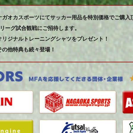
ナガオカスポーツにてサッカー用品を特別価格でご購入
Jリーグ試合観戦にご招待します。
オリジナルトレーニングシャツをプレゼント！
その他特典も続々登場！