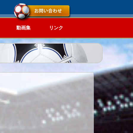
動画集
リンク