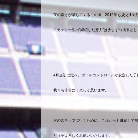
夜の寒さが増してくるこの頃、2019年も,あと1ヶ
アカデミー生の”継続した努力”は少しずつ成果と
4月当初に比べ、ボールコントロールが安定した子
我々も非常にうれしく思います。
次のステップに行くために、これからも継続して
どうぞよろしくお願いいたします。