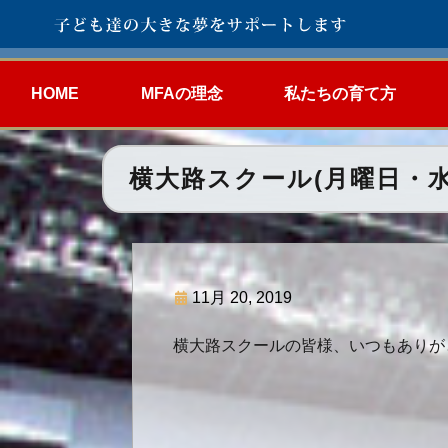
HOME
MFAの理念
私たちの育て方
横大路スクール(月曜日・水
11月 20, 2019
横大路スクールの皆様、いつもありが