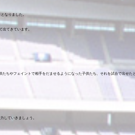
月となりました。
して出てきています。
供たちやフェイントで相手をだませるようになった子供たち、それを試合で出せた
努力していきましょう。