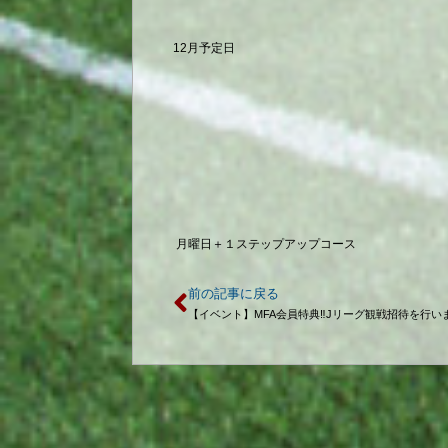
12月予定日
月曜日＋１ステップアップコース
前の記事に戻る
【イベント】MFA会員特典‼Jリーグ観戦招待を行い