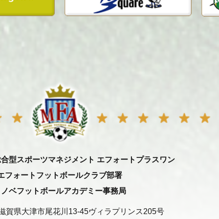
総合型スポーツマネジメント エフォートプラスワン
エフォートフットボールクラブ部署
ミノベフットボールアカデミー事務局
31 滋賀県大津市尾花川13-45ヴィラプリンス205号