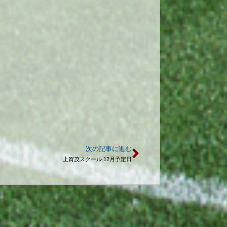
次の記事に進む
上賀茂スクール 12月予定日