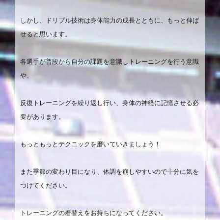
しかし、ドリブル技術は身体能力の成長とともに、もっと伸ば
せると思います。
各選手が普段から自分の課題を意識しトレーニングを行う意識
や、
反復トレーニングを繰り返し行い、身体の神経に記憶させる必
要があります。
もっともっとテクニックを磨いていきましょう！
また季節の変わり目になり、体調を崩しやすいので十分に気を
つけてください。
トレーニングの着替えをお持ちになってください。