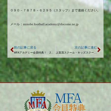
０９０－７８７８－６２９５（スタッフ）まで連絡ください。
メール：
minobe.football.academy@docomo.ne.jp
前の記事に戻る
次の記事に進む
MFAアカデミー会員特典！ Jリーグ試合観戦ご招待のお知らせ
上賀茂スクール・キッズスクール 10月予定日