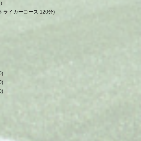
分）
トライカーコース 120分)
)
)
)
)