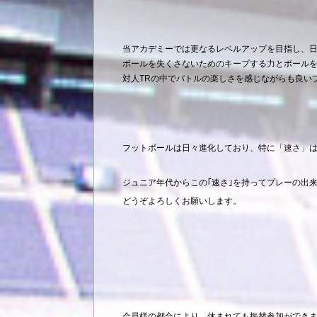
当アカデミーでは更なるレベルアップを目指し、日
ボールを失くさないためのキープする力とボール
対人TRの中でバトルの楽しさを感じながらも良い
フットボールは日々進化しており、特に「速さ」
ジュニア年代からこの｢速さ｣を持ってプレーの出
どうぞよろしくお願いします。
会員様の都合により、休まれても振替参加ができ