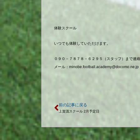
体験スクール
いつでも体験していただけます。
０９０－７８７８－６２９５（スタッフ）まで連
メール：
minobe.football.academy@docomo.ne.jp
前の記事に戻る
上賀茂スクール 2月予定日