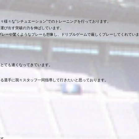
々様々な”シチュエーション”でのトレーニングを行っております。
を運び出す突破の力を伸ばしています。
プレーや驚くようなプレーも想像し、ドリブルゲームで厳しくプレーしてくれてい
はとても速くなってきています。
来る選手に我々スタッフ一同指導して行きたいと思っております。
ます。