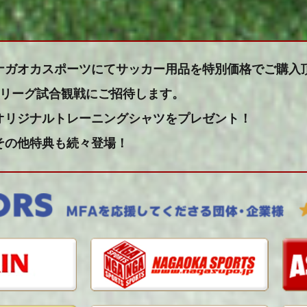
ナガオカスポーツにてサッカー用品を特別価格でご購入
Jリーグ試合観戦にご招待します。
オリジナルトレーニングシャツをプレゼント！
その他特典も続々登場！