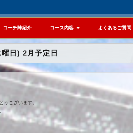
コーチ陣紹介
コース内容
よくあるご質問
曜日) 2月予定日
とうございます。
。