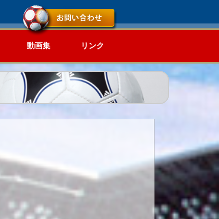
動画集
リンク