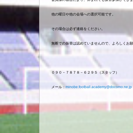
他の曜日や他の会場への選択可能です。
その場合は必ず連絡をください。
無断での振替は認めていませんので、よろしくお
０９０－７８７８－６２９５（スタッフ）
メール：
minobe.football.academy@docomo.ne.jp