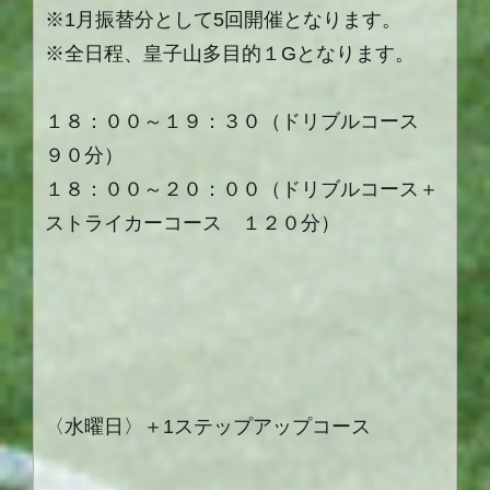
※1月振替分として5回開催となります。
※全日程、皇子山多目的１Gとなります。
１８：００～１９：３０（ドリブルコース
９０分）
１８：００～２０：００（ドリブルコース＋
ストライカーコース １２０分）
〈水曜日〉＋1ステップアップコース