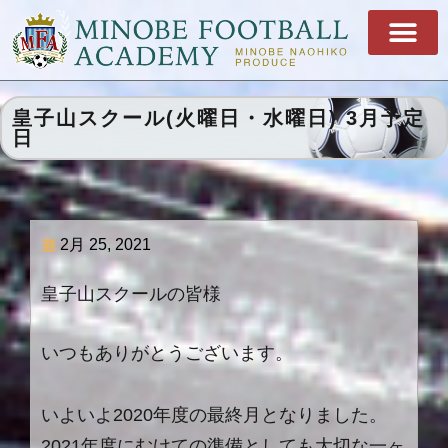
皇子山スクール(火曜日・水曜日) 3月予定
日
2月 25, 2021
皇子山スクールの皆様
いつもありがとうございます。
いよいよ2020年度の最終月となりました。
2021年度にむけての準備としても大切な一ヶ