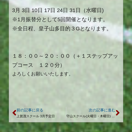
3月 3日 10日 17日 24日 31日（水曜日)
※1月振替分として5回開催となります。
※全日程、皇子山多目的３Gとなります。
１８：００～２０：００（＋１ステップアッ
プコース １２０分）
よろしくお願いいたします。
前の記事に戻る
次の記事に進む
上賀茂スクール 3月予定日
守山スクール(火曜日・木曜日) 3月予定日