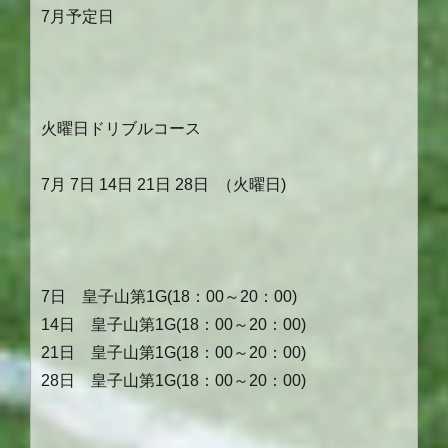
7
月予定日
火曜日ドリブルコース
7
月
7
日
14
日
21
日
28
日
（火曜日
)
7日 皇子山第1G(18：00～20：00)
14日 皇子山第1G(18：00～20：00)
21日 皇子山第1G(18：00～20：00)
28日 皇子山第1G(18：00～20：00)