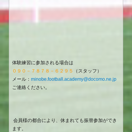
体験練習に参加される場合は
０９０－７８７８－６２９５
（スタッフ）
メール：
minobe.football.academy@docomo.ne.jp
ご連絡ください。
会員様の都合により、休まれても振替参加ができ
ます。