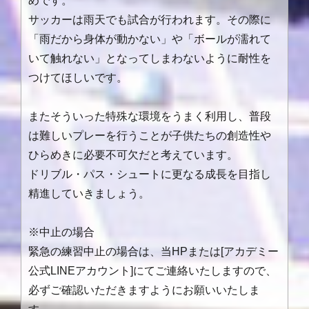
めです。
サッカーは雨天でも試合が行われます。その際に
「雨だから身体が動かない」や「ボールが濡れて
いて触れない」となってしまわないように耐性を
つけてほしいです。
またそういった特殊な環境をうまく利用し、普段
は難しいプレーを行うことが子供たちの創造性や
ひらめきに必要不可欠だと考えています。
ドリブル・パス・シュートに更なる成長を目指し
精進していきましょう。
※中止の場合
緊急の練習中止の場合は、当
HP
または
[
アカデミー
公式
LINE
アカウント
]
にてご連絡いたしますので、
必ずご確認いただきますようにお願いいたしま