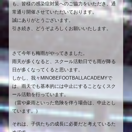
も、皆様の感染症対策へのご協力をいただき、通
常通り開催させていただいております。
誠にありがとうございます。
引き続き、どうぞよろしくお願いいたします。
さて今年も梅雨がやってきました。
雨天が多くなると、スクール活動日でも雨が降る
日が多くなってくると思います。
しかし、我々
MINOBEFOOTBALLACADEMY
で
は、雨天でも基本的には中止にすることなくスク
ール活動を行っています。
（雷や豪雨といった危険を伴う場合は、中止とし
ています。）
それは、子供たちの成長に必要だと考えているた