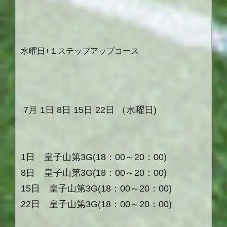
水曜日+１ステップアップコース
7
月
1
日
8
日
15
日
22
日 （水曜日
)
1日 皇子山第3G(18：00～20：00)
8日 皇子山第3G(18：00～20：00)
15日 皇子山第3G(18：00～20：00)
22日 皇子山第3G(18：00～20：00)