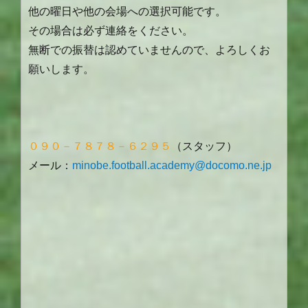
他の曜日や他の会場への選択可能です。
その場合は必ず連絡をください。
無断での振替は認めていませんので、よろしくお
願いします。
０９０－７８７８－６２９５
（スタッフ）
メール：
minobe.football.academy@docomo.ne.jp