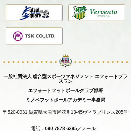
一般社団法人 総合型スポーツマネジメント エフォートプラ
スワン
エフォートフットボールクラブ部署
ミノベフットボールアカデミー事務局
〒520-0031 滋賀県大津市尾花川13-45ヴィラプリンス205号
電話：
090-7878-6295
／メール：