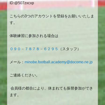
ID:@507zxcxp
こちらの3つのアカウントを登録をお願いいたしま
す。
体験練習に参加される場合は
０９０－７８７８－６２９５
（スタッフ）
メール：
minobe.football.academy@docomo.ne.jp
ご連絡ください。
会員様の都合により、休まれても振替参加ができ
ます。