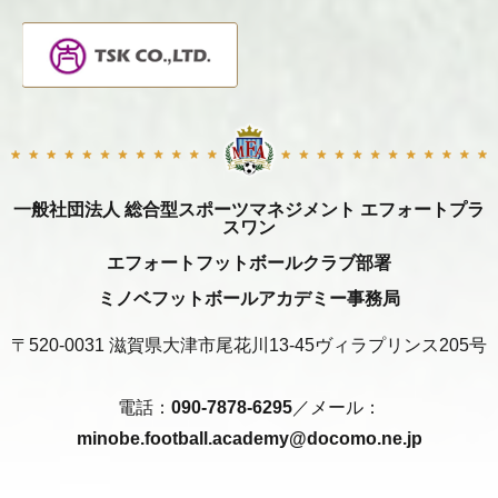
一般社団法人 総合型スポーツマネジメント エフォートプラ
スワン
エフォートフットボールクラブ部署
ミノベフットボールアカデミー事務局
〒520-0031 滋賀県大津市尾花川13-45ヴィラプリンス205号
電話：
090-7878-6295
／メール：
minobe.football.academy@docomo.ne.jp