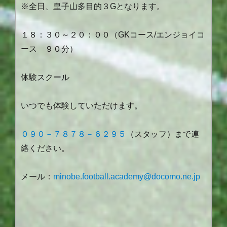
※全日、皇子山多目的３Gとなります。
１８：３０～２０：００（GKコース/エンジョイコ
ース ９０分）
体験スクール
いつでも体験していただけます。
０９０－７８７８－６２９５
（スタッフ）まで連
絡ください。
メール：
minobe.football.academy@docomo.ne.jp