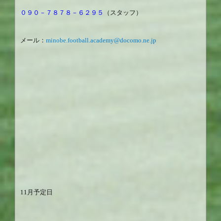
０９０－７８７８－６２９５
（スタッフ）
メール：
minobe.football.academy@docomo.ne.jp
11
月予定日