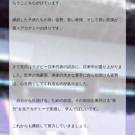
らうことを心がけています。
継続した子供たちの良い姿勢、良い表情、そして良い意識が
我々アカデミーの誇りです。
さて先日はラグビー日本代表の試合に、日本中が盛り上がりま
した。世界の強豪国、身体の大きな選手に自ら仕掛ける姿勢
は、心を熱くしてくれるものがありました。
「自分から仕掛ける」ための自信、その自信を裏付ける
”
努
力
”
を当アカデミーで実感し、学んでほしいです。
これからも継続して努力していきましょう。