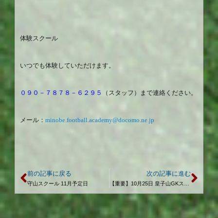
体験スクール
いつでも体験していただけます。
０９０－７８７８－６２９５
（スタッフ）まで連絡ください。
メール：
minobe.football.academy@docomo.ne.jp
前の記事に戻る
次の記事に進む
守山スクール 11月予定日
【重要】10月25日 皇子山GKスクール中止のお知らせ