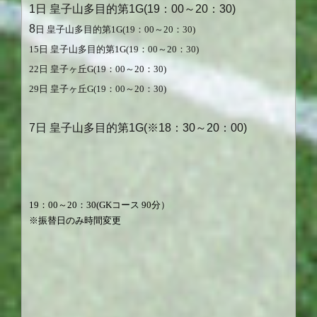
1日 皇子山多目的第1G(19：00～20：30)
8
日 皇子山多目的第1G(19：00～20：30)
15日 皇子山多目的第1G(19：00～20：30)
22
日 皇子ヶ丘G(19：00～20：30)
29
日 皇子ヶ丘G(19：00～20：30)
7日 皇子山多目的第1G(※18：30～20：00)
19
：
00
～20
：
30
(GK
コース
90
分）
※振替日のみ時間変更