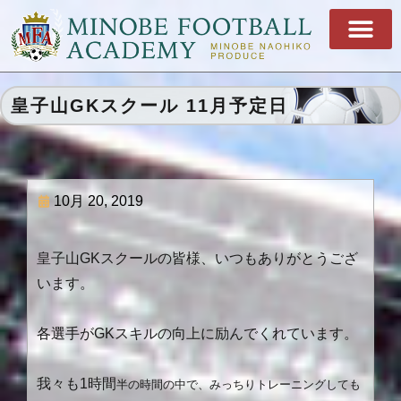
皇子山GKスクール 11月予定日
10月 20, 2019
皇子山GK
スクールの皆様、いつもありがとうござ
います。
各選手がGKスキルの向上に励んでくれています。
我々も1時間
半の時間の中で、みっちりトレーニングしても