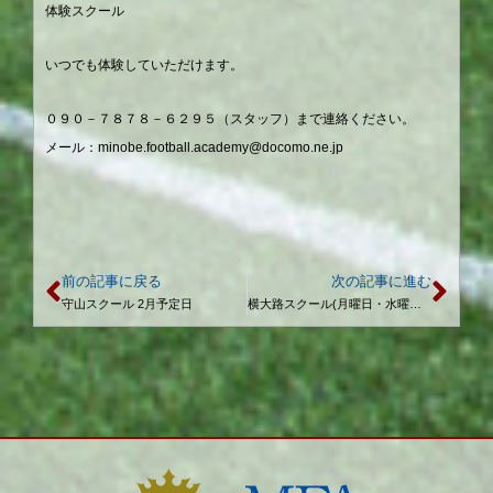
体験スクール
いつでも体験していただけます。
０９０－７８７８－６２９５（スタッフ）まで連絡ください。
メール：
minobe.football.academy@docomo.ne.jp
前の記事に戻る
次の記事に進む
守山スクール 2月予定日
横大路スクール(月曜日・水曜日) 3月予定日