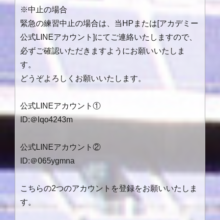
※中止の場合
緊急の練習中止の場合は、当
HP
または
[
アカデミー
公式
LINE
アカウント
]
にてご連絡いたしますので、
必ずご確認いただきますようにお願いいたしま
す。
どうぞよろしくお願いいたします。
公式LINEアカウント①
ID:＠lqo4243m
公式LINEアカウント②
ID:＠065ygmna
こちらの2つのアカウントを登録をお願いいたしま
す。