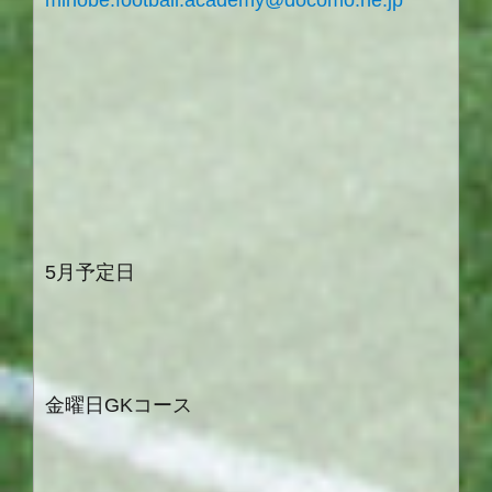
minobe.football.academy@docomo.ne.jp
5月予定日
金曜日GKコース