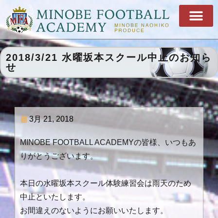
2018/3/21 水曜坂本スクール中止のお知ら
せ
3月 21, 2018
MINOBE FOOTBALL ACADEMYの皆様、いつもあ
りがとうございます。
本日の水曜坂本スクール体験練習会は雨天のため
中止といたします。
お間違えのないようにお願いいたします。