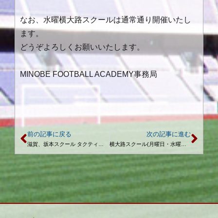
なお、水曜横大路スクールは通常通り開催いたし
ます。
どうぞよろしくお願いいたします。
MINOBE FOOTBALL ACADEMY事務局
前の記事に戻る
次の記事に進む
滋賀、坂本スクール タクティクスコース 無料体験スクールのご案内
横大路スクール(月曜日・水曜日) 4月予定日