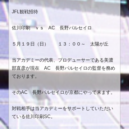
JFL観戦招待
佐川印刷 ｖｓ AC 長野パルセイロ
５月１９日（日） １３：００～ 太陽が丘
当アカデミーの代表、プロデューサーである美濃
部直彦が現在 AC 長野パルセイロの監督を務め
ております。
そのAC 長野パルセイロが京都にやって来ます。
対戦相手は当アカデミーをサポートしていただい
ている佐川印刷SC。