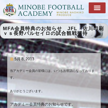
MFA会員特典のお知らせ JFL 佐川印刷
ｖｓ長野パルセイロの試合観戦招待
5月 8, 2013
当アカデミー会員の皆様には、いつもお世話になっておりま
す。
ありがとうございます。
アカデミー会員特典のお知らせです。