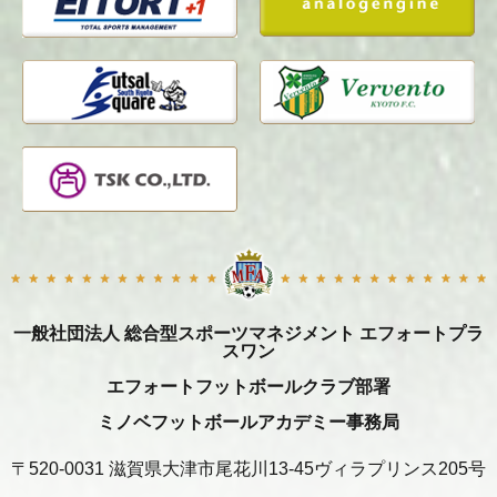
一般社団法人 総合型スポーツマネジメント エフォートプラ
スワン
エフォートフットボールクラブ部署
ミノベフットボールアカデミー事務局
〒520-0031 滋賀県大津市尾花川13-45ヴィラプリンス205号