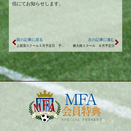
信にてお知らせします。
前の記事に戻る
次の記事に進む
上賀茂スクール５月予定日 予定日変更のお知らせ
横大路スクール ６月予定日