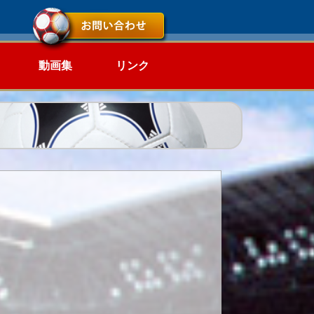
動画集
リンク