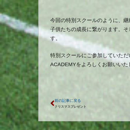
今回の特別スクールのように、継
子供たちの成長に繋がります。そ
す。
特別スクールにご参加していただ
ACADEMY
をよろしくお願いいた
前の記事に戻る
クリスマスプレゼント