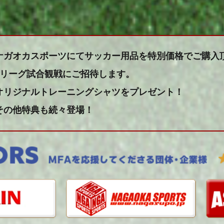
ナガオカスポーツにてサッカー用品を特別価格でご購入
Jリーグ試合観戦にご招待します。
オリジナルトレーニングシャツをプレゼント！
その他特典も続々登場！