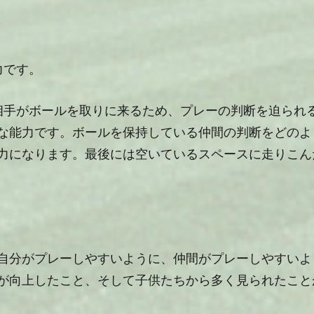
力です。
相手がボールを取りに来るため、プレーの判断を迫られ
な能力です。ボールを保持している仲間の判断をどのよ
力になります。最後には空いているスペースに走りこん
自分がプレーしやすいように、仲間がプレーしやすいよ
が向上したこと、そして子供たちから多く見られたこと