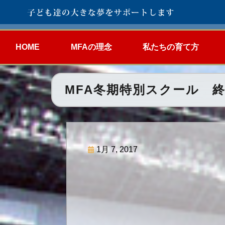
HOME
MFAの理念
私たちの育て方
MFA冬期特別スクール 
1月 7, 2017