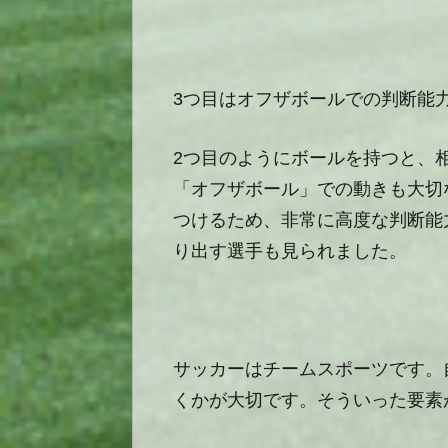
3
つ目はオフザボールでの判断能
2
つ目のようにボールを持つと、
「オフザボール」での動きも大切
つけるため、非常に高度な判断能
り出す選手も見られました。
サッカーはチームスポーツです。
くかが大切です。そういった要素