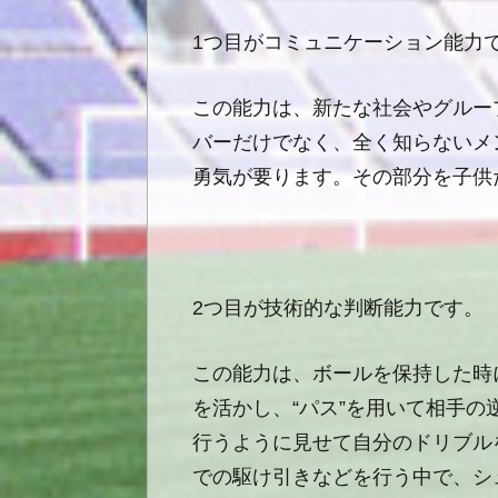
1
つ目がコミュニケーション能力
この能力は、新たな社会やグルー
バーだけでなく、全く知らないメン
勇気が要ります。その部分を子供
2
つ目が技術的な判断能力です。
この能力は、ボールを保持した時
を活かし、“パス”を用いて相手
行うように見せて自分のドリブル
での駆け引きなどを行う中で、シ