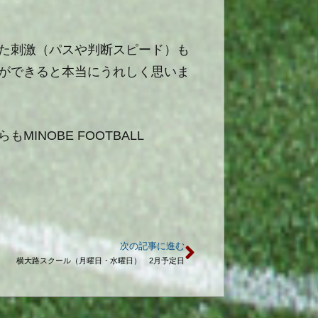
た刺激（パスや判断スピード）も
ができると本当にうれしく思いま
らも
MINOBE FOOTBALL
次の記事に進む
横大路スクール（月曜日・水曜日） 2月予定日