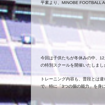
平素より、
MINOBE FOOTBALL 
今回は子供たちが冬休みの中、
12
の特別スクールを開催いたしまし
トレーニング内容も、普段とは違
で、特に「
3
つの個の能力」を身