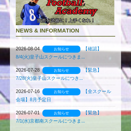
NEWS & INFORMATION
2026-08-04
【確認】
お知らせ
8/4(火)皇子山スクールにつきま...
2026-07-28
【緊急】
お知らせ
7/28(火)皇子山スクールにつき...
2026-07-16
【全スクール
お知らせ
会場】8月予定日
2026-07-01
【緊急】
お知らせ
7/1(水)京都南スクールにつきま...