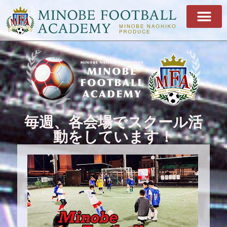
毎週、各会場でスクール活
動をしています！