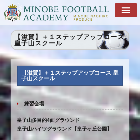
【滋賀】＋１ステップアップコース
皇子山スクール
【滋賀】＋１ステップアップコース 皇
子山スクール
練習会場
皇子山多目的4面グラウンド
皇子山ハイツグラウンド【皇子ヶ丘公園】