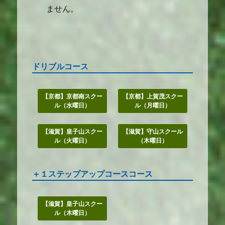
ません。
ドリブルコース
【京都】京都南スクー
【京都】上賀茂スクー
ル（水曜日）
ル（月曜日）
【滋賀】皇子山スクー
【滋賀】守山スクール
ル（火曜日）
（木曜日）
＋１ステップアップコースコース
【滋賀】皇子山スクー
ル（木曜日）