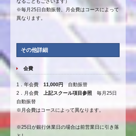
なることもございます）
※毎月25日自動振替、月会費はコースによって
異なります。
その他詳細
会費
1．年会費
11,000円
自動振替
2．月会費
上記スクール項目参照
毎月25日
自動振替
※月会費はコースによって異なります。
※25日が銀行休業日の場合は前営業日に引き落
とし