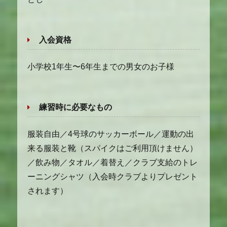
入会資格
小学校1年生〜6年生までの男女のお子様
練習時に必要なもの
服装自由／4号球のサッカーボール／運動の出
来る服装と靴（スパイクはご利用頂けません）
／飲み物／タオル／着替え／クラブ支給のトレ
ーニングシャツ（入会時クラブよりプレゼント
されます）