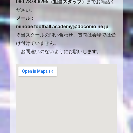
090-7878-6295（担当スタッフ）
までお電話く
ださい。
メール：
minobe.football.academy@docomo.ne.jp
※当スクールの問い合わせ、質問は会場では受
け付けていません。
お間違いのないようにお願いします。