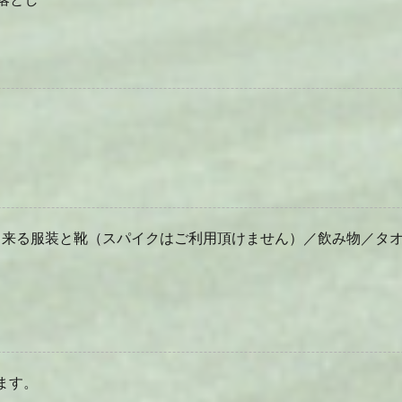
出来る服装と靴（スパイクはご利用頂けません）／飲み物／タ
ます。