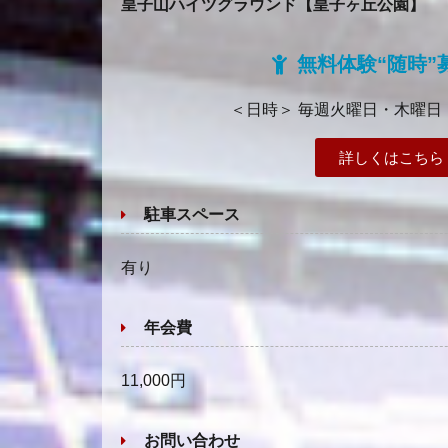
皇子山ハイツグラウンド【皇子ヶ丘公園】
無料体験“随時”
＜日時＞ 毎週火曜日・木曜日 18
詳しくはこちら
駐車スペース
有り
年会費
11,000円
お問い合わせ