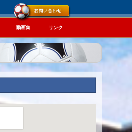
動画集
リンク