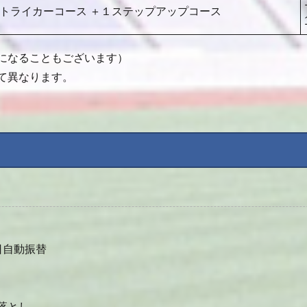
ストライカーコース ＋１ステップアップコース
止になることもございます）
て異なります。
日自動振替
落とし