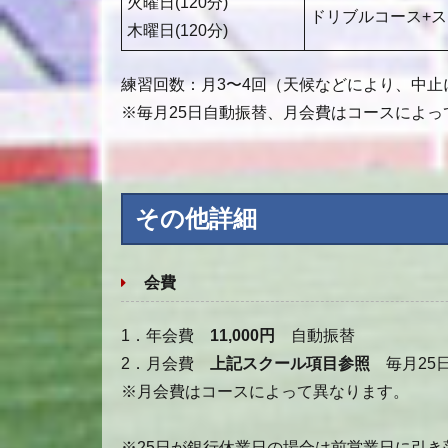
火曜日(120分)
ドリブルコース+
木曜日(120分)
練習回数：月3〜4回（天候などにより、中
※毎月25日自動振替、月会費はコースによっ
その他詳細
会費
1．年会費
11,000円
自動振替
2．月会費
上記スクール項目参照
毎月25
※月会費はコースによって異なります。
※25日が銀行休業日の場合は前営業日に引き