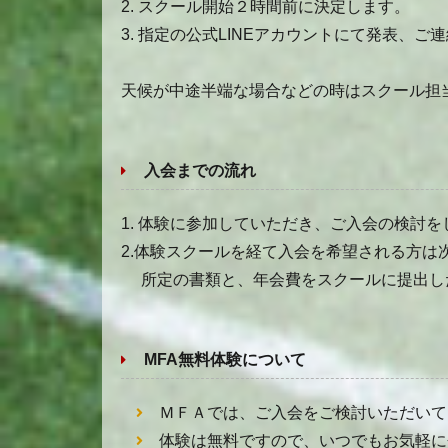
2. スクール開始２時間前に決定します。
3. 指定の公式LINEアカウントにて発表、ご
天候が中途半端な場合などの時はスクール担
入会までの流れ
1. 体験に参加していただき、ご入会の検討
2.体験スクールを経て入会を希望される方は
所定の書類と、年会費をスクールに提出し
MFA無料体験について
ＭＦＡでは、ご入会をご検討いただいて
体験は無料ですので、いつでもお気軽に