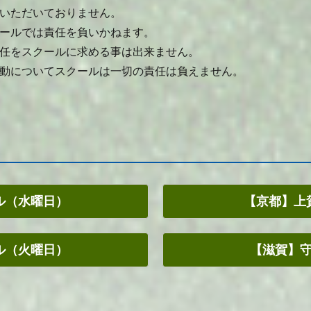
いただいておりません。
ールでは責任を負いかねます。
任をスクールに求める事は出来ません。
動についてスクールは一切の責任は負えません。
ル（水曜日）
【京都】上
ル（火曜日）
【滋賀】