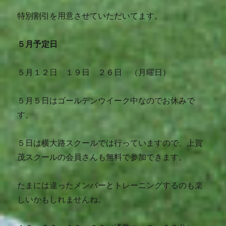
特別割引を用意させていただいてます。
５月予定日
５月１２日 １９日 ２６日 （月曜日）
５月５日はゴールデンウイーク中なのでお休みで
す。
５日は横大路スクールでは行っていますので、上賀
茂スクールの会員さんも無料で参加できます。
たまには違ったメンバーとトレーニングするのも楽
しいかもしれませんね。