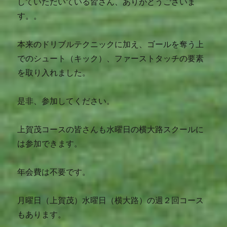
していただいている皆さん、ありがとうございま
す。。
本来のドリブルテクニックに加え、ゴールを奪う上
でのシュート（キック）、ファーストタッチの要素
を取り入れました。
是非、参加してください。
上賀茂コースの皆さんも水曜日の横大路スクールに
は参加できます。
年会費は不要です。
月曜日（上賀茂）水曜日（横大路）の週２回コース
もあります。