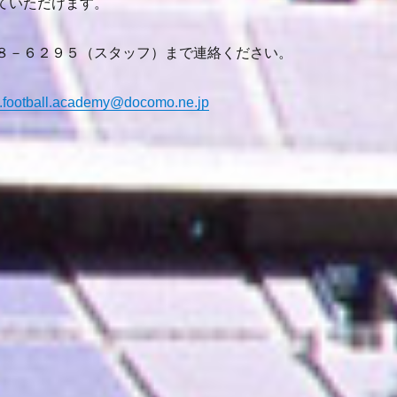
ていただけます。
８－６２９５（スタッフ）まで連絡ください。
.football.academy@docomo.ne.jp