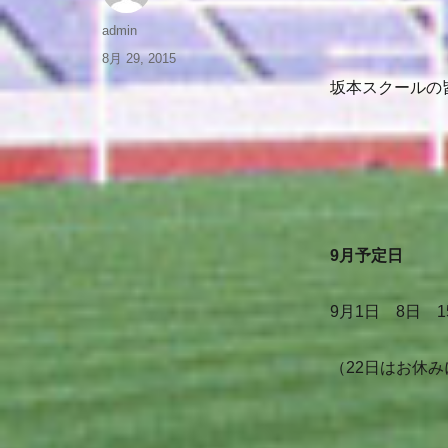
admin
8月 29, 2015
坂本スクールの
9月予定日
9月1日 8日 
（22日はお休