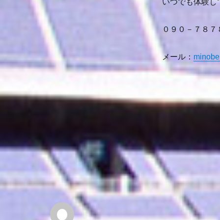
いつでも体験し
０９０－７８７
メール：
minobe