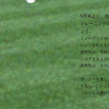
admin
5月 22, 2017
5月末より、
トレーニング
ょう。
ミノベフットボ
レンジを行える
低学年は、失敗
ンジできるよう
高学年は、その
サッカーを通し
てもらいたいと
これからも継続