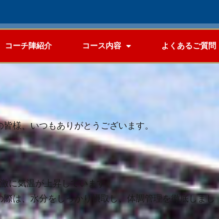
コーチ陣紹介
コース内容
よくあるご質問
の皆様、いつもありがとうございます。
急激に気温が上昇しています。
の際は、水分をしっかり摂取し、体調管理を徹底しまし